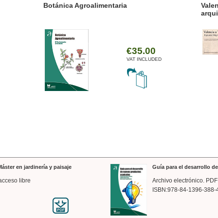
ánica Agroalimentaria
Valencia a trazos: exp
arquitectónica
€35.00
VAT INCLUDED
áster en jardinería y paisaje
Guía para el desarrollo 
acceso libre
Archivo electrónico. PDF
ISBN:978-84-1396-388-