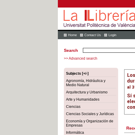
Home
Contact Us
Login
Search
>> Advanced search
Subjects [+/-]
Agronomía, Hidráulica y
Medio Natural
Arquitectura y Urbanismo
Arte y Humanidades
Ciencias
Ciencias Sociales y Jurídicas
Economía y Organización de
Empresas
Rec
Informática