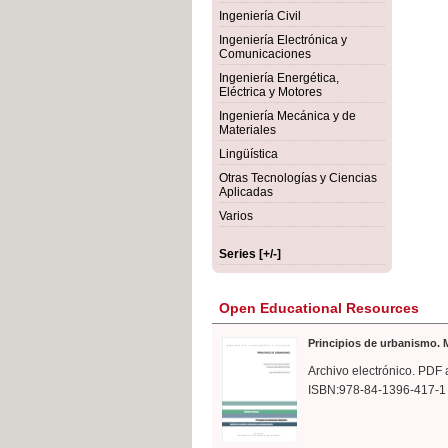
rmigón
Bot
Ingeniería Civil
Ingeniería Electrónica y
Comunicaciones
Ingeniería Energética,
Eléctrica y Motores
Ingeniería Mecánica y de
Materiales
Lingüística
Otras Tecnologías y Ciencias
Aplicadas
Varios
Series [+/-]
Open Educational Resources
Principios de urbanismo. M
Archivo electrónico. PDF 
ISBN:978-84-1396-417-1