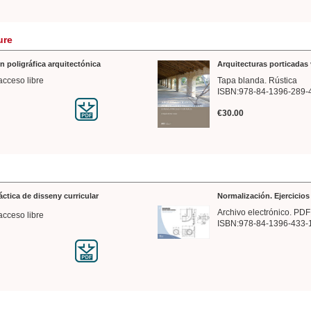
ure
n poligráfica arquitectónica
Arquitecturas porticadas 
acceso libre
Tapa blanda. Rústica
ISBN:978-84-1396-289-
€30.00
ráctica de disseny curricular
Normalización. Ejercicio
Archivo electrónico. PDF
acceso libre
ISBN:978-84-1396-433-