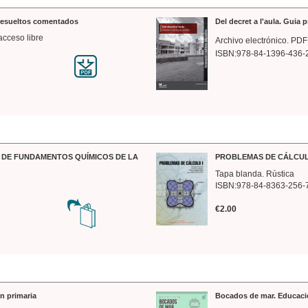
 resueltos comentados
Del decret a l'aula. Guia 
acceso libre
Archivo electrónico. PDF
ISBN:978-84-1396-436-
DE FUNDAMENTOS QUÍMICOS DE LA
PROBLEMAS DE CÁLCUL
Tapa blanda. Rústica
ISBN:978-84-8363-256-
€2.00
n primaria
Bocados de mar. Educaci