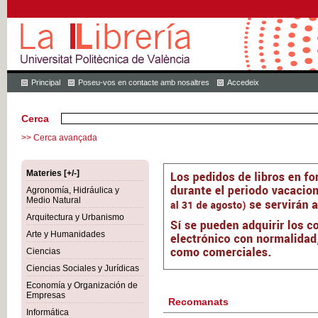
Principal
Poseu-vos en contacte amb nosaltres
Accedeix
Cerca
>> Cerca avançada
Materies [+/-]
Agronomía, Hidráulica y
Medio Natural
Arquitectura y Urbanismo
Arte y Humanidades
Ciencias
Ciencias Sociales y Jurídicas
Economía y Organización de
Empresas
Recomanats
Informática