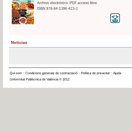
Archivo electrónico. PDF acceso libre
ISBN:978-84-1396-423-2
Noticias
Qui som
::
Condicions generals de contractació
::
Política de privacitat
::
Ajuda
Universitat Politècnica de València © 2012