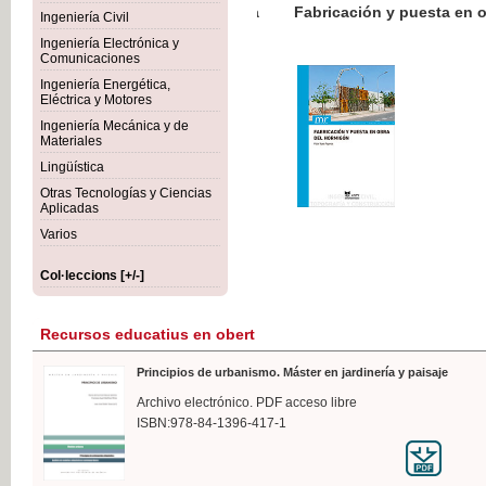
Botánica Agroalimentaria
Ingeniería Civil
Ingeniería Electrónica y
Comunicaciones
Ingeniería Energética,
Eléctrica y Motores
35
Ingeniería Mecánica y de
IVA
Materiales
Lingüística
Otras Tecnologías y Ciencias
Aplicadas
Varios
Col·leccions [+/-]
Recursos educatius en obert
Principios de urbanismo. Máster en jardinería y paisaje
Archivo electrónico. PDF acceso libre
ISBN:978-84-1396-417-1