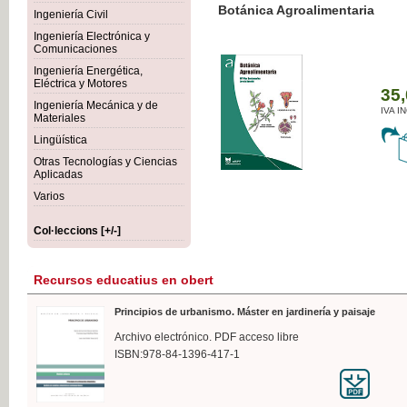
Botánica Agroalimentaria
Ingeniería Civil
Ingeniería Electrónica y
Comunicaciones
Ingeniería Energética,
Eléctrica y Motores
35,
Ingeniería Mecánica y de
IVA I
Materiales
Lingüística
Otras Tecnologías y Ciencias
Aplicadas
Varios
Col·leccions [+/-]
Recursos educatius en obert
Principios de urbanismo. Máster en jardinería y paisaje
Archivo electrónico. PDF acceso libre
ISBN:978-84-1396-417-1