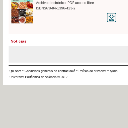
Archivo electrónico. PDF acceso libre
ISBN:978-84-1396-423-2
Noticias
Qui som
::
Condicions generals de contractació
::
Política de privacitat
::
Ajuda
Universitat Politècnica de València © 2012