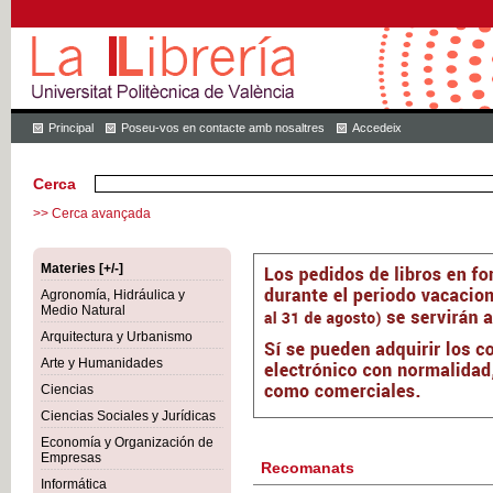
Principal
Poseu-vos en contacte amb nosaltres
Accedeix
Cerca
>> Cerca avançada
Materies [+/-]
Agronomía, Hidráulica y
Medio Natural
Arquitectura y Urbanismo
Arte y Humanidades
Ciencias
Ciencias Sociales y Jurídicas
Economía y Organización de
Empresas
Recomanats
Informática