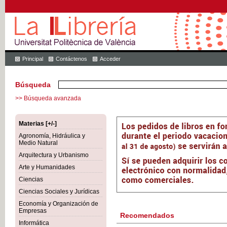
Principal
Contáctenos
Acceder
Búsqueda
>> Búsqueda avanzada
Materias [+/-]
Agronomía, Hidráulica y
Medio Natural
Arquitectura y Urbanismo
Arte y Humanidades
Ciencias
Ciencias Sociales y Jurídicas
Economía y Organización de
Empresas
Recomendados
Informática