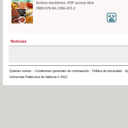
Archivo electrónico. PDF acceso libre
ISBN:978-84-1396-423-2
Noticias
Quienes somos
::
Condiciones generales de contratación
::
Política de privacidad
::
A
Universitat Politècnica de València © 2012