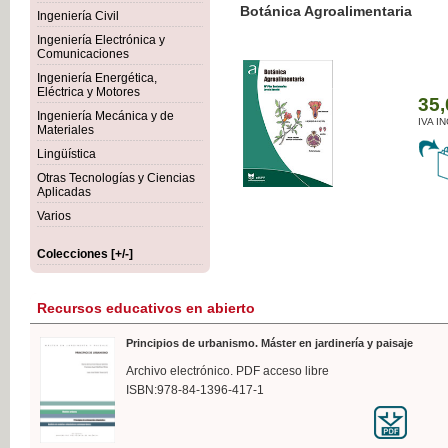
Botánica Agroalimentaria
Ingeniería Civil
Ingeniería Electrónica y
Comunicaciones
Ingeniería Energética,
Eléctrica y Motores
35,
Ingeniería Mecánica y de
IVA I
Materiales
Lingüística
Otras Tecnologías y Ciencias
Aplicadas
Varios
Colecciones [+/-]
Recursos educativos en abierto
Principios de urbanismo. Máster en jardinería y paisaje
Archivo electrónico. PDF acceso libre
ISBN:978-84-1396-417-1