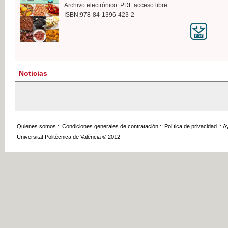
Archivo electrónico. PDF acceso libre
ISBN:978-84-1396-423-2
Noticias
Quienes somos
::
Condiciones generales de contratación
::
Política de privacidad
::
A
Universitat Politècnica de València © 2012