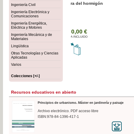
Botánica Agroalimentaria
Ingeniería Civil
Ingeniería Electrónica y
Comunicaciones
Ingeniería Energética,
Eléctrica y Motores
35,
Ingeniería Mecánica y de
IVA I
Materiales
Lingüística
Otras Tecnologías y Ciencias
Aplicadas
Varios
Colecciones [+/-]
Recursos educativos en abierto
Principios de urbanismo. Máster en jardinería y paisaje
Archivo electrónico. PDF acceso libre
ISBN:978-84-1396-417-1