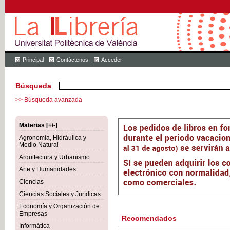
Principal
Contáctenos
Acceder
Búsqueda
>> Búsqueda avanzada
Materias [+/-]
Agronomía, Hidráulica y
Medio Natural
Arquitectura y Urbanismo
Arte y Humanidades
Ciencias
Ciencias Sociales y Jurídicas
Economía y Organización de
Empresas
Recomendados
Informática