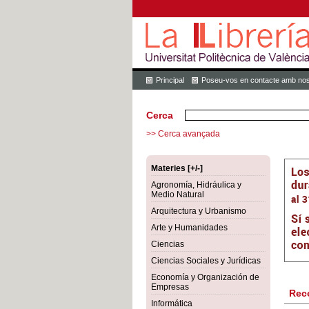
Principal
Poseu-vos en contacte amb nos
Cerca
>> Cerca avançada
Materies [+/-]
Agronomía, Hidráulica y
Medio Natural
Arquitectura y Urbanismo
Arte y Humanidades
Ciencias
Ciencias Sociales y Jurídicas
Economía y Organización de
Empresas
Rec
Informática