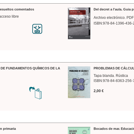
 resueltos comentados
Del decret a l'aula. Guia 
acceso libre
Archivo electrónico. PDF
ISBN:978-84-1396-436-
DE FUNDAMENTOS QUÍMICOS DE LA
PROBLEMAS DE CÁLCUL
Tapa blanda. Rústica
ISBN:978-84-8363-256-
2,00 €
n primaria
Bocados de mar. Educaci