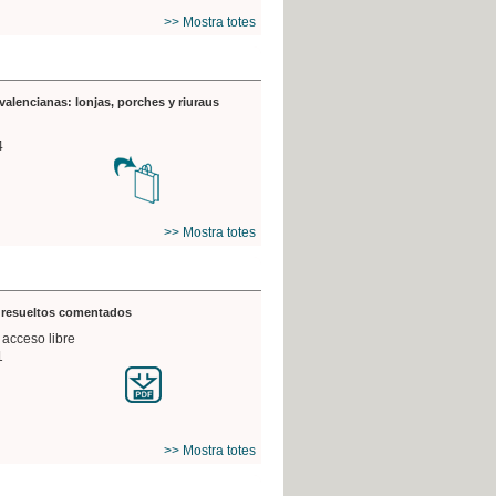
>> Mostra totes
valencianas: lonjas, porches y riuraus
4
>> Mostra totes
s resueltos comentados
 acceso libre
1
>> Mostra totes