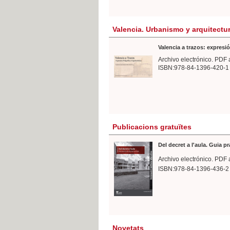
Valencia. Urbanismo y arquitectu
Valencia a trazos: expresió
Archivo electrónico. PDF 
ISBN:978-84-1396-420-1
Publicacions gratuïtes
Del decret a l'aula. Guia p
Archivo electrónico. PDF 
ISBN:978-84-1396-436-2
Novetats