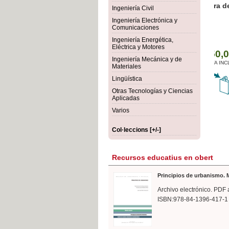
rmigón
Bot
Ingeniería Civil
Ingeniería Electrónica y
Comunicaciones
Ingeniería Energética,
Eléctrica y Motores
Ingeniería Mecánica y de
Materiales
Lingüística
Otras Tecnologías y Ciencias
Aplicadas
Varios
Col·leccions [+/-]
Recursos educatius en obert
Principios de urbanismo. M
Archivo electrónico. PDF 
ISBN:978-84-1396-417-1