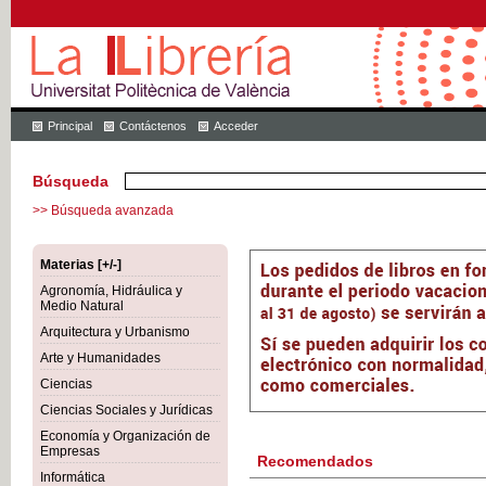
Principal
Contáctenos
Acceder
Búsqueda
>> Búsqueda avanzada
Materias [+/-]
Agronomía, Hidráulica y
Medio Natural
Arquitectura y Urbanismo
Arte y Humanidades
Ciencias
Ciencias Sociales y Jurídicas
Economía y Organización de
Empresas
Recomendados
Informática