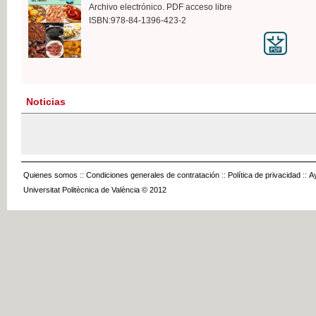
Archivo electrónico. PDF acceso libre
ISBN:978-84-1396-423-2
Noticias
Quienes somos
::
Condiciones generales de contratación
::
Política de privacidad
::
A
Universitat Politècnica de València © 2012