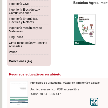
Botánica Agroalimentaria
Ingeniería Civil
Ingeniería Electrónica y
Comunicaciones
Ingeniería Energética,
Eléctrica y Motores
35,
Ingeniería Mecánica y de
IVA I
Materiales
Lingüística
Otras Tecnologías y Ciencias
Aplicadas
Varios
Colecciones [+/-]
Recursos educativos en abierto
Principios de urbanismo. Máster en jardinería y paisaje
Archivo electrónico. PDF acceso libre
ISBN:978-84-1396-417-1