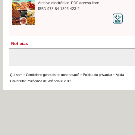
Archivo electrónico. PDF acceso libre
ISBN:978-84-1396-423-2
Noticias
Qui som
::
Condicions generals de contractació
::
Política de privacitat
::
Ajuda
Universitat Politècnica de València © 2012