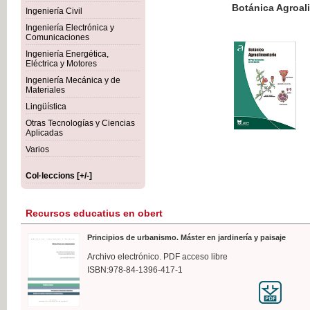
Botánica Agroalimentaria
Ingeniería Civil
Ingeniería Electrónica y
Comunicaciones
Ingeniería Energética,
Eléctrica y Motores
35,
Ingeniería Mecánica y de
IVA I
Materiales
Lingüística
Otras Tecnologías y Ciencias
Aplicadas
Varios
Col·leccions [+/-]
Recursos educatius en obert
Principios de urbanismo. Máster en jardinería y paisaje
Archivo electrónico. PDF acceso libre
ISBN:978-84-1396-417-1