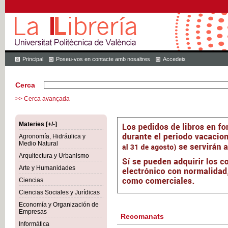
Principal
Poseu-vos en contacte amb nosaltres
Accedeix
Cerca
>> Cerca avançada
Materies [+/-]
Agronomía, Hidráulica y
Medio Natural
Arquitectura y Urbanismo
Arte y Humanidades
Ciencias
Ciencias Sociales y Jurídicas
Economía y Organización de
Empresas
Recomanats
Informática