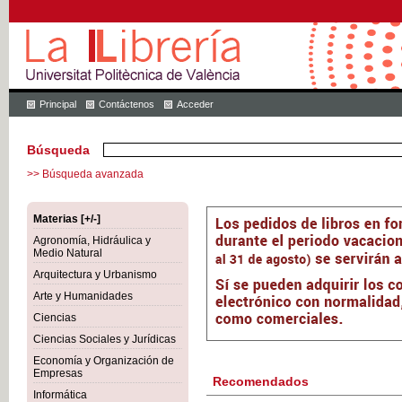
Principal
Contáctenos
Acceder
Búsqueda
>> Búsqueda avanzada
Materias [+/-]
Agronomía, Hidráulica y
Medio Natural
Arquitectura y Urbanismo
Arte y Humanidades
Ciencias
Ciencias Sociales y Jurídicas
Economía y Organización de
Empresas
Recomendados
Informática