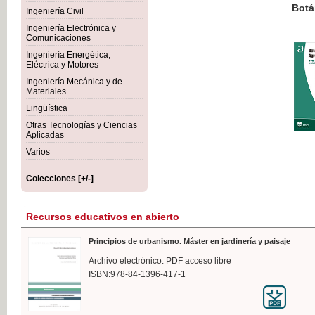
Botánica Agroalimentaria
Ingeniería Civil
Ingeniería Electrónica y
Comunicaciones
Ingeniería Energética,
Eléctrica y Motores
35,
Ingeniería Mecánica y de
IVA I
Materiales
Lingüística
Otras Tecnologías y Ciencias
Aplicadas
Varios
Colecciones [+/-]
Recursos educativos en abierto
Principios de urbanismo. Máster en jardinería y paisaje
Archivo electrónico. PDF acceso libre
ISBN:978-84-1396-417-1