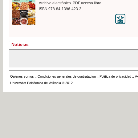
Archivo electrónico. PDF acceso libre
ISBN:978-84-1396-423-2
Noticias
Quienes somos
::
Condiciones generales de contratación
::
Política de privacidad
::
A
Universitat Politècnica de València © 2012