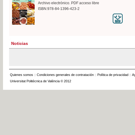
Archivo electrónico. PDF acceso libre
ISBN:978-84-1396-423-2
Noticias
Quienes somos
::
Condiciones generales de contratación
::
Política de privacidad
::
A
Universitat Politècnica de València © 2012