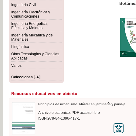
Botánica Agroalimentaria
Ingeniería Civil
Ingeniería Electrónica y
Comunicaciones
Ingeniería Energética,
Eléctrica y Motores
35,
Ingeniería Mecánica y de
IVA I
Materiales
Lingüística
Otras Tecnologías y Ciencias
Aplicadas
Varios
Colecciones [+/-]
Recursos educativos en abierto
Principios de urbanismo. Máster en jardinería y paisaje
Archivo electrónico. PDF acceso libre
ISBN:978-84-1396-417-1