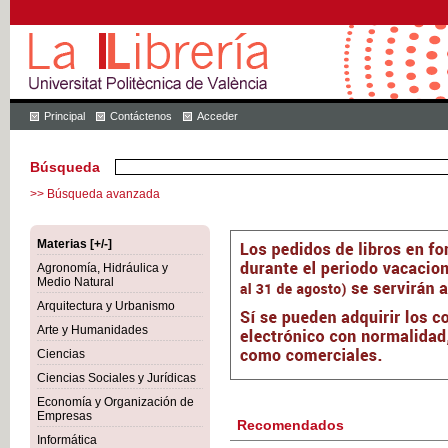
Principal
Contáctenos
Acceder
Búsqueda
>> Búsqueda avanzada
Materias [+/-]
Agronomía, Hidráulica y
Medio Natural
Arquitectura y Urbanismo
Arte y Humanidades
Ciencias
Ciencias Sociales y Jurídicas
Economía y Organización de
Empresas
Recomendados
Informática