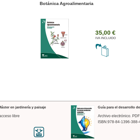
ánica Agroalimentaria
Valencia a trazos: exp
arquitectónica
35,00 €
IVA INCLUIDO
áster en jardinería y paisaje
Guía para el desarrollo 
acceso libre
Archivo electrónico. PDF
ISBN:978-84-1396-388-