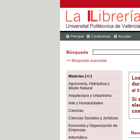
Principal
Contáctenos
Acceder
Búsqueda
>> Búsqueda avanzada
Materias [+/-]
Agronomía, Hidráulica y
Medio Natural
Arquitectura y Urbanismo
Arte y Humanidades
Ciencias
Ciencias Sociales y Jurídicas
Economía y Organización de
Empresas
Rec
Informática