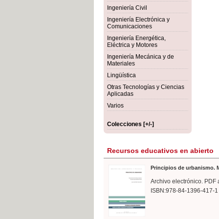
rmigón
Bot
Ingeniería Civil
Ingeniería Electrónica y
Comunicaciones
Ingeniería Energética,
Eléctrica y Motores
Ingeniería Mecánica y de
Materiales
Lingüística
Otras Tecnologías y Ciencias
Aplicadas
Varios
Colecciones [+/-]
Recursos educativos en abierto
Principios de urbanismo. M
Archivo electrónico. PDF 
ISBN:978-84-1396-417-1