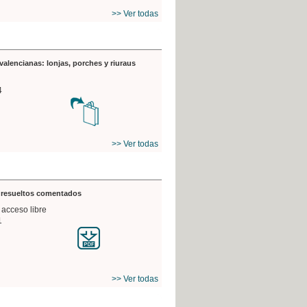
>> Ver todas
valencianas: lonjas, porches y riuraus
4
>> Ver todas
s resueltos comentados
 acceso libre
1
>> Ver todas