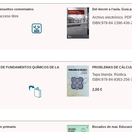
 resueltos comentados
Del decret a l'aula. Guia 
acceso libre
Archivo electrónico. PDF
ISBN:978-84-1396-436-
DE FUNDAMENTOS QUÍMICOS DE LA
PROBLEMAS DE CÁLCUL
Tapa blanda. Rústica
ISBN:978-84-8363-256-
2,00 €
n primaria
Bocados de mar. Educaci