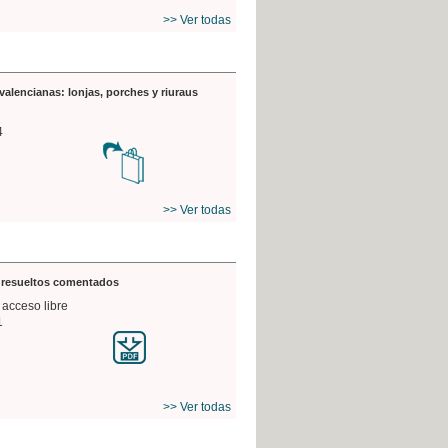
>> Ver todas
valencianas: lonjas, porches y riuraus
4
>> Ver todas
s resueltos comentados
 acceso libre
1
>> Ver todas