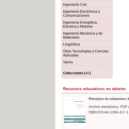
rmigón
Bot
Ingeniería Civil
Ingeniería Electrónica y
Comunicaciones
Ingeniería Energética,
Eléctrica y Motores
Ingeniería Mecánica y de
Materiales
Lingüística
Otras Tecnologías y Ciencias
Aplicadas
Varios
Colecciones [+/-]
Recursos educativos en abierto
Principios de urbanismo. M
Archivo electrónico. PDF 
ISBN:978-84-1396-417-1