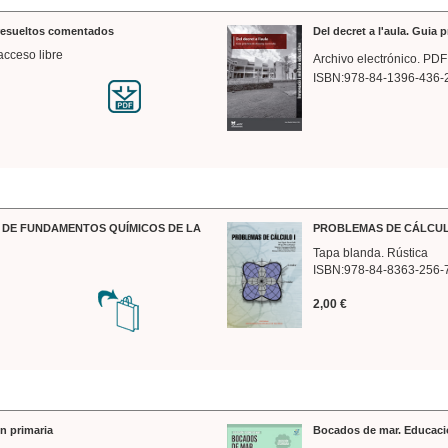
 resueltos comentados
Del decret a l'aula. Guia 
acceso libre
Archivo electrónico. PDF
ISBN:978-84-1396-436-
DE FUNDAMENTOS QUÍMICOS DE LA
PROBLEMAS DE CÁLCUL
Tapa blanda. Rústica
ISBN:978-84-8363-256-
2,00 €
n primaria
Bocados de mar. Educaci