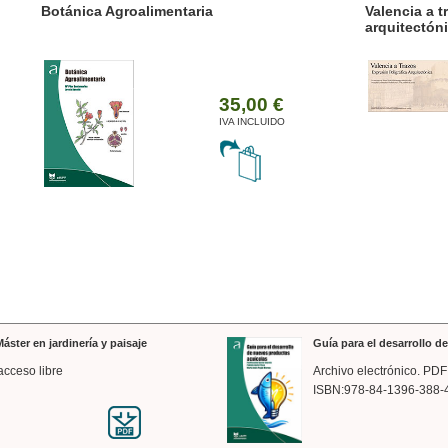
ánica Agroalimentaria
Valencia a trazos: exp
arquitectónica
35,00 €
IVA INCLUIDO
áster en jardinería y paisaje
Guía para el desarrollo 
acceso libre
Archivo electrónico. PDF
ISBN:978-84-1396-388-