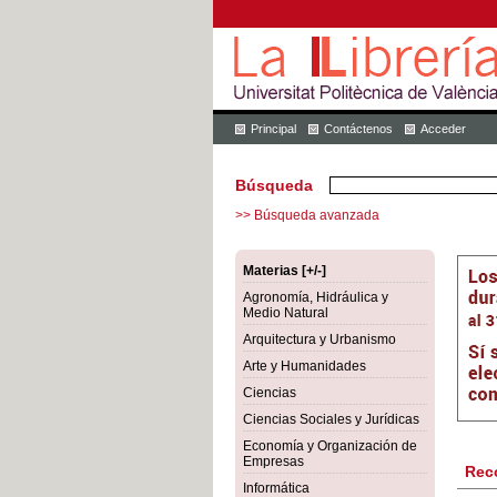
Principal
Contáctenos
Acceder
Búsqueda
>> Búsqueda avanzada
Materias [+/-]
Agronomía, Hidráulica y
Medio Natural
Arquitectura y Urbanismo
Arte y Humanidades
Ciencias
Ciencias Sociales y Jurídicas
Economía y Organización de
Empresas
Rec
Informática