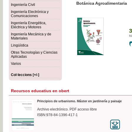
Botánica Agroalimentaria
Ingeniería Civil
Ingeniería Electrónica y
Comunicaciones
Ingeniería Energética,
Eléctrica y Motores
35,
Ingeniería Mecánica y de
IVA I
Materiales
Lingüística
Otras Tecnologías y Ciencias
Aplicadas
Varios
Col·leccions [+/-]
Recursos educatius en obert
Principios de urbanismo. Máster en jardinería y paisaje
Archivo electrónico. PDF acceso libre
ISBN:978-84-1396-417-1