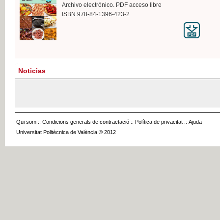
Archivo electrónico. PDF acceso libre
ISBN:978-84-1396-423-2
Noticias
Qui som
::
Condicions generals de contractació
::
Política de privacitat
::
Ajuda
Universitat Politècnica de València © 2012