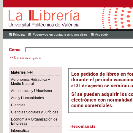
Principal
Poseu-vos en contacte amb nosaltres
Accedeix
Cerca
>> Cerca avançada
Materies [+/-]
Agronomía, Hidráulica y
Medio Natural
Arquitectura y Urbanismo
Arte y Humanidades
Ciencias
Ciencias Sociales y Jurídicas
Economía y Organización de
Empresas
Recomanats
Informática