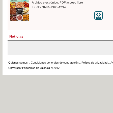
Archivo electrónico. PDF acceso libre
ISBN:978-84-1396-423-2
Noticias
Quienes somos
::
Condiciones generales de contratación
::
Política de privacidad
::
A
Universitat Politècnica de València © 2012