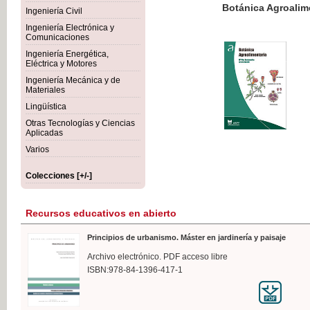
Botánica Agroalimentaria
Ingeniería Civil
Ingeniería Electrónica y
Comunicaciones
Ingeniería Energética,
Eléctrica y Motores
35,
Ingeniería Mecánica y de
IVA I
Materiales
Lingüística
Otras Tecnologías y Ciencias
Aplicadas
Varios
Colecciones [+/-]
Recursos educativos en abierto
Principios de urbanismo. Máster en jardinería y paisaje
Archivo electrónico. PDF acceso libre
ISBN:978-84-1396-417-1