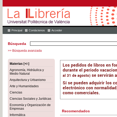
Principal
Contáctenos
Acceder
Búsqueda
>> Búsqueda avanzada
Materias [+/-]
Agronomía, Hidráulica y
Medio Natural
Arquitectura y Urbanismo
Arte y Humanidades
Ciencias
Ciencias Sociales y Jurídicas
Economía y Organización de
Empresas
Recomendados
Informática