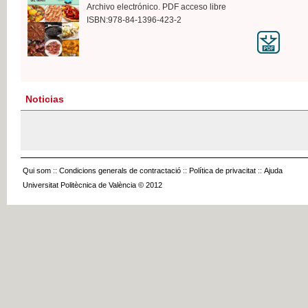
Archivo electrónico. PDF acceso libre
ISBN:978-84-1396-423-2
Noticias
Qui som
::
Condicions generals de contractació
::
Política de privacitat
::
Ajuda
Universitat Politècnica de València © 2012