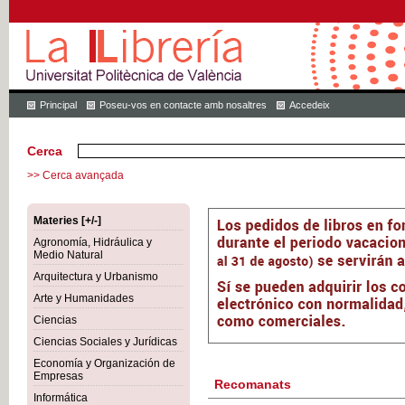
Principal
Poseu-vos en contacte amb nosaltres
Accedeix
Cerca
>> Cerca avançada
Materies [+/-]
Agronomía, Hidráulica y
Medio Natural
Arquitectura y Urbanismo
Arte y Humanidades
Ciencias
Ciencias Sociales y Jurídicas
Economía y Organización de
Empresas
Recomanats
Informática