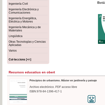
Botánica Agroalimentaria
Ingeniería Civil
Ingeniería Electrónica y
Comunicaciones
Ingeniería Energética,
Eléctrica y Motores
35,
Ingeniería Mecánica y de
IVA I
Materiales
Lingüística
Otras Tecnologías y Ciencias
Aplicadas
Varios
Col·leccions [+/-]
Recursos educatius en obert
Principios de urbanismo. Máster en jardinería y paisaje
Archivo electrónico. PDF acceso libre
ISBN:978-84-1396-417-1