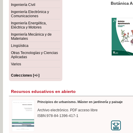
Botánica Agroalimentaria
Ingeniería Civil
Ingeniería Electrónica y
Comunicaciones
Ingeniería Energética,
Eléctrica y Motores
35,
Ingeniería Mecánica y de
IVA I
Materiales
Lingüística
Otras Tecnologías y Ciencias
Aplicadas
Varios
Colecciones [+/-]
Recursos educativos en abierto
Principios de urbanismo. Máster en jardinería y paisaje
Archivo electrónico. PDF acceso libre
ISBN:978-84-1396-417-1