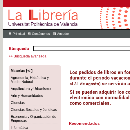
Principal
Contáctenos
Acceder
Búsqueda
>> Búsqueda avanzada
Materias [+/-]
Agronomía, Hidráulica y
Medio Natural
Arquitectura y Urbanismo
Arte y Humanidades
Ciencias
Ciencias Sociales y Jurídicas
Economía y Organización de
Empresas
Recomendados
Informática