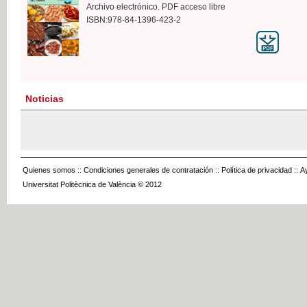
Archivo electrónico. PDF acceso libre
ISBN:978-84-1396-423-2
Noticias
Quienes somos
::
Condiciones generales de contratación
::
Política de privacidad
::
A
Universitat Politècnica de València © 2012