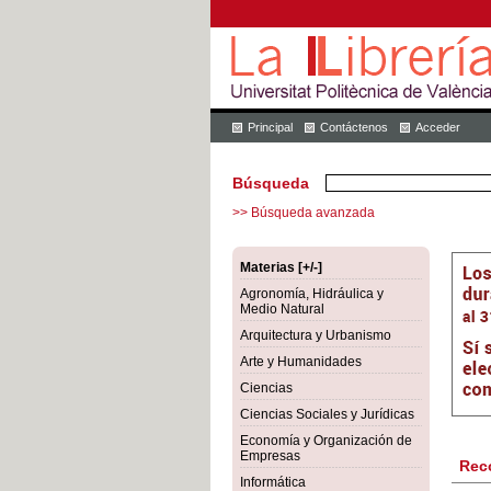
Principal
Contáctenos
Acceder
Búsqueda
>> Búsqueda avanzada
Materias [+/-]
Agronomía, Hidráulica y
Medio Natural
Arquitectura y Urbanismo
Arte y Humanidades
Ciencias
Ciencias Sociales y Jurídicas
Economía y Organización de
Empresas
Rec
Informática