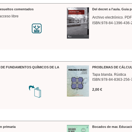
 resueltos comentados
Del decret a l'aula. Guia 
acceso libre
Archivo electrónico. PDF
ISBN:978-84-1396-436-
DE FUNDAMENTOS QUÍMICOS DE LA
PROBLEMAS DE CÁLCUL
Tapa blanda. Rústica
ISBN:978-84-8363-256-
2,00 €
n primaria
Bocados de mar. Educaci