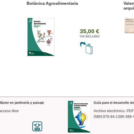
ánica Agroalimentaria
Valencia a trazos: exp
arquitectónica
35,00 €
IVA INCLUIDO
áster en jardinería y paisaje
Guía para el desarrollo 
acceso libre
Archivo electrónico. PDF
ISBN:978-84-1396-388-