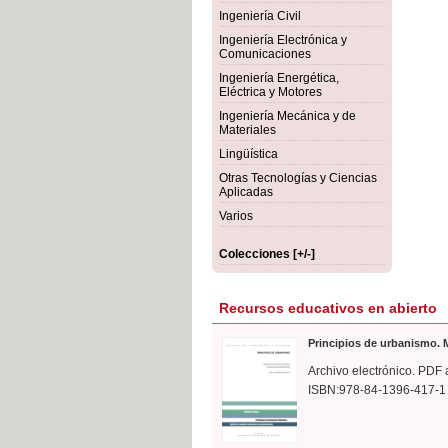
rmigón
Bot
Ingeniería Civil
Ingeniería Electrónica y
Comunicaciones
Ingeniería Energética,
Eléctrica y Motores
Ingeniería Mecánica y de
Materiales
Lingüística
Otras Tecnologías y Ciencias
Aplicadas
Varios
Colecciones [+/-]
Recursos educativos en abierto
Principios de urbanismo. M
Archivo electrónico. PDF 
ISBN:978-84-1396-417-1