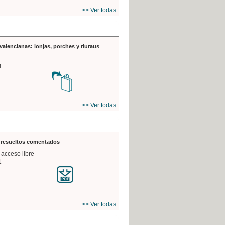
>> Ver todas
valencianas: lonjas, porches y riuraus
4
>> Ver todas
s resueltos comentados
 acceso libre
1
>> Ver todas