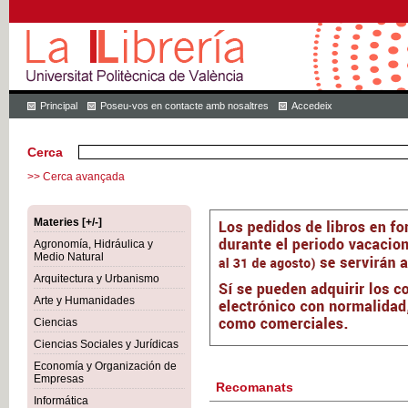
Principal
Poseu-vos en contacte amb nosaltres
Accedeix
Cerca
>> Cerca avançada
Materies [+/-]
Agronomía, Hidráulica y
Medio Natural
Arquitectura y Urbanismo
Arte y Humanidades
Ciencias
Ciencias Sociales y Jurídicas
Economía y Organización de
Empresas
Recomanats
Informática