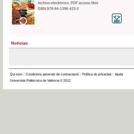
Archivo electrónico. PDF acceso libre
ISBN:978-84-1396-423-2
Noticias
Qui som
::
Condicions generals de contractació
::
Política de privacitat
::
Ajuda
Universitat Politècnica de València © 2012