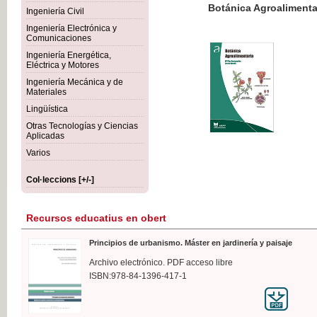
Botánica Agroalimentaria
Ingeniería Civil
Ingeniería Electrónica y
Comunicaciones
Ingeniería Energética,
Eléctrica y Motores
35,
Ingeniería Mecánica y de
IVA I
Materiales
Lingüística
Otras Tecnologías y Ciencias
Aplicadas
Varios
Col·leccions [+/-]
Recursos educatius en obert
Principios de urbanismo. Máster en jardinería y paisaje
Archivo electrónico. PDF acceso libre
ISBN:978-84-1396-417-1