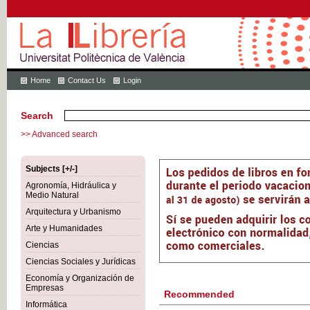
Home
Contact Us
Login
Search
>> Advanced search
Subjects [+/-]
Agronomía, Hidráulica y
Medio Natural
Arquitectura y Urbanismo
Arte y Humanidades
Ciencias
Ciencias Sociales y Jurídicas
Economía y Organización de
Empresas
Recommended
Informática