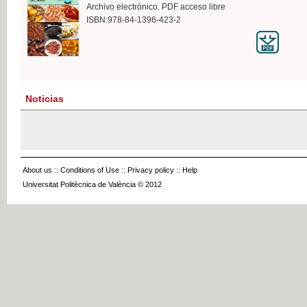
Archivo electrónico. PDF acceso libre
ISBN:978-84-1396-423-2
Noticias
About us
::
Conditions of Use
::
Privacy policy
::
Help
Universitat Politècnica de València © 2012