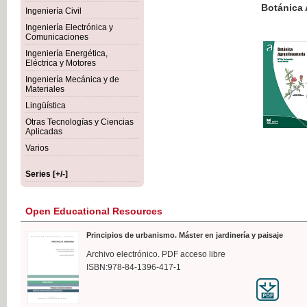
Botánica Agroalimentaria
Ingeniería Civil
Ingeniería Electrónica y
Comunicaciones
Ingeniería Energética,
Eléctrica y Motores
€35
Ingeniería Mecánica y de
VAT IN
Materiales
Lingüística
Otras Tecnologías y Ciencias
Aplicadas
Varios
Series [+/-]
Open Educational Resources
Principios de urbanismo. Máster en jardinería y paisaje
Archivo electrónico. PDF acceso libre
ISBN:978-84-1396-417-1