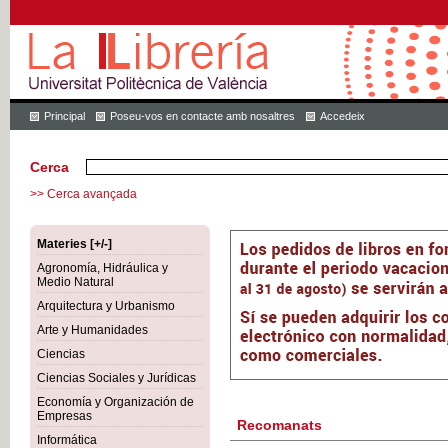
Principal
Poseu-vos en contacte amb nosaltres
Accedeix
Cerca
>> Cerca avançada
Materies [+/-]
Agronomía, Hidráulica y
Medio Natural
Arquitectura y Urbanismo
Arte y Humanidades
Ciencias
Ciencias Sociales y Jurídicas
Economía y Organización de
Empresas
Recomanats
Informática