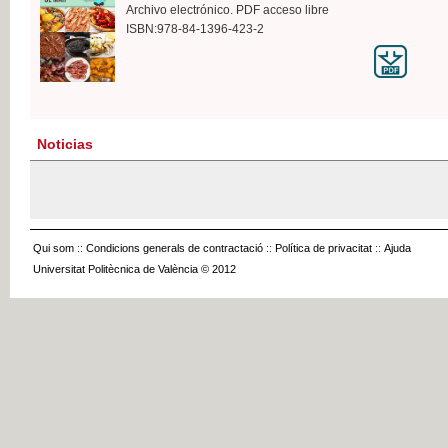
Archivo electrónico. PDF acceso libre
ISBN:978-84-1396-423-2
Noticias
Qui som
::
Condicions generals de contractació
::
Política de privacitat
::
Ajuda
Universitat Politècnica de València © 2012