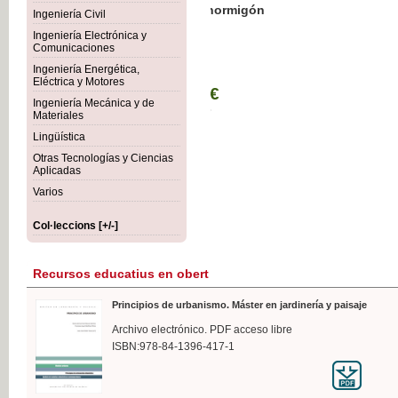
Botánica Agroalimentaria
Ingeniería Civil
Ingeniería Electrónica y
Comunicaciones
Ingeniería Energética,
Eléctrica y Motores
35,
Ingeniería Mecánica y de
IVA I
Materiales
Lingüística
Otras Tecnologías y Ciencias
Aplicadas
Varios
Col·leccions [+/-]
Recursos educatius en obert
Principios de urbanismo. Máster en jardinería y paisaje
Archivo electrónico. PDF acceso libre
ISBN:978-84-1396-417-1