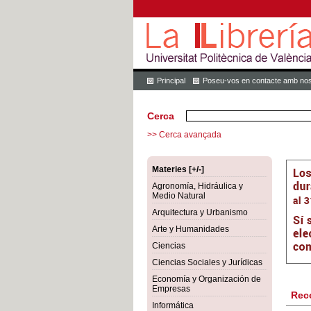
Principal
Poseu-vos en contacte amb nos
Cerca
>> Cerca avançada
Materies [+/-]
Agronomía, Hidráulica y
Medio Natural
Arquitectura y Urbanismo
Arte y Humanidades
Ciencias
Ciencias Sociales y Jurídicas
Economía y Organización de
Empresas
Rec
Informática