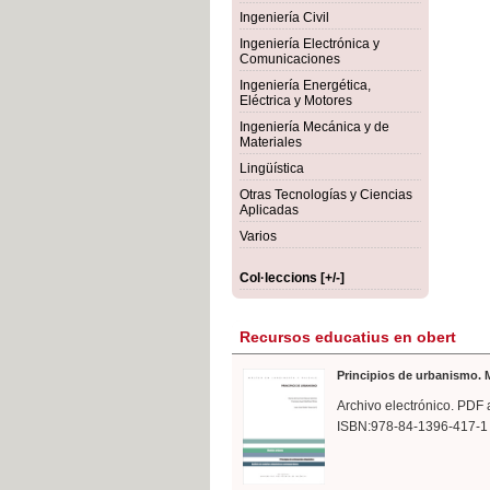
rmigón
Bot
Ingeniería Civil
Ingeniería Electrónica y
Comunicaciones
Ingeniería Energética,
Eléctrica y Motores
Ingeniería Mecánica y de
Materiales
Lingüística
Otras Tecnologías y Ciencias
Aplicadas
Varios
Col·leccions [+/-]
Recursos educatius en obert
Principios de urbanismo. M
Archivo electrónico. PDF 
ISBN:978-84-1396-417-1