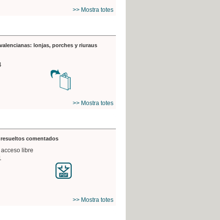
>> Mostra totes
valencianas: lonjas, porches y riuraus
4
>> Mostra totes
s resueltos comentados
 acceso libre
1
>> Mostra totes