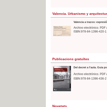
Valencia. Urbanismo y arquitectu
Valencia a trazos: expresió
Archivo electrónico. PDF 
ISBN:978-84-1396-420-1
Publicacions gratuïtes
Del decret a l'aula. Guia p
Archivo electrónico. PDF 
ISBN:978-84-1396-436-2
Novetats