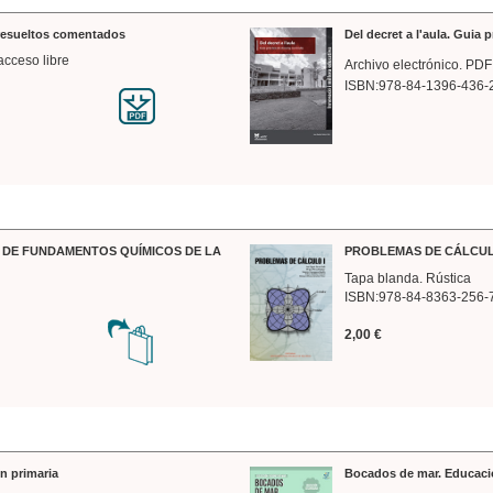
 resueltos comentados
Del decret a l'aula. Guia 
acceso libre
Archivo electrónico. PDF
ISBN:978-84-1396-436-
DE FUNDAMENTOS QUÍMICOS DE LA
PROBLEMAS DE CÁLCUL
Tapa blanda. Rústica
ISBN:978-84-8363-256-
2,00 €
n primaria
Bocados de mar. Educaci