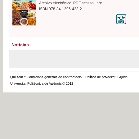
Archivo electrónico. PDF acceso libre
ISBN:978-84-1396-423-2
Noticias
Qui som
::
Condicions generals de contractació
::
Política de privacitat
::
Ajuda
Universitat Politècnica de València © 2012