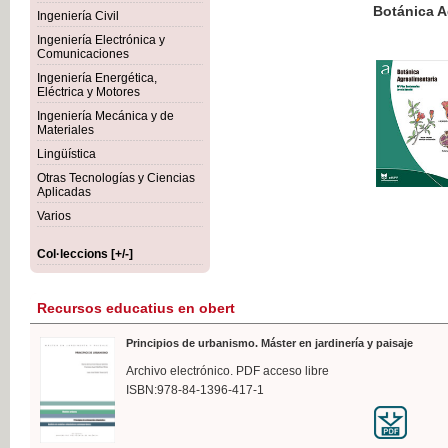
Botánica Agroalimentaria
Ingeniería Civil
Ingeniería Electrónica y
Comunicaciones
Ingeniería Energética,
Eléctrica y Motores
35,
Ingeniería Mecánica y de
IVA I
Materiales
Lingüística
Otras Tecnologías y Ciencias
Aplicadas
Varios
Col·leccions [+/-]
Recursos educatius en obert
Principios de urbanismo. Máster en jardinería y paisaje
Archivo electrónico. PDF acceso libre
ISBN:978-84-1396-417-1