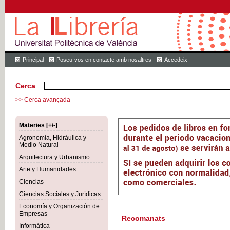
Principal
Poseu-vos en contacte amb nosaltres
Accedeix
Cerca
>> Cerca avançada
Materies [+/-]
Agronomía, Hidráulica y
Medio Natural
Arquitectura y Urbanismo
Arte y Humanidades
Ciencias
Ciencias Sociales y Jurídicas
Economía y Organización de
Empresas
Recomanats
Informática