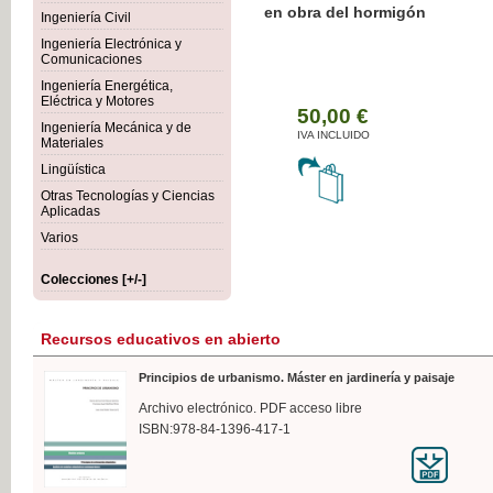
Botánica Agroalimentaria
Ingeniería Civil
Ingeniería Electrónica y
Comunicaciones
Ingeniería Energética,
Eléctrica y Motores
35
Ingeniería Mecánica y de
IVA 
Materiales
Lingüística
Otras Tecnologías y Ciencias
Aplicadas
Varios
Colecciones [+/-]
Recursos educativos en abierto
Principios de urbanismo. Máster en jardinería y paisaje
Archivo electrónico. PDF acceso libre
ISBN:978-84-1396-417-1