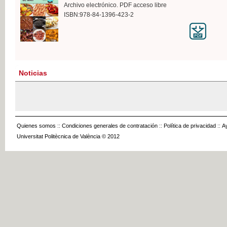
Archivo electrónico. PDF acceso libre
ISBN:978-84-1396-423-2
Noticias
Quienes somos
::
Condiciones generales de contratación
::
Política de privacidad
::
A
Universitat Politècnica de València © 2012