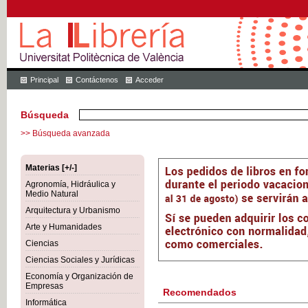
Principal
Contáctenos
Acceder
Búsqueda
>> Búsqueda avanzada
Materias [+/-]
Agronomía, Hidráulica y
Medio Natural
Arquitectura y Urbanismo
Arte y Humanidades
Ciencias
Ciencias Sociales y Jurídicas
Economía y Organización de
Empresas
Recomendados
Informática