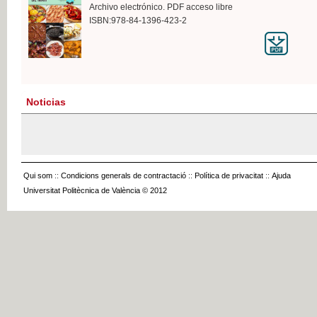
Archivo electrónico. PDF acceso libre
ISBN:978-84-1396-423-2
Noticias
Qui som
::
Condicions generals de contractació
::
Política de privacitat
::
Ajuda
Universitat Politècnica de València © 2012