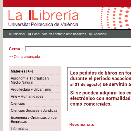
Principal
Poseu-vos en contacte amb nosaltres
Accedeix
Cerca
>> Cerca avançada
Materies [+/-]
Agronomía, Hidráulica y
Medio Natural
Arquitectura y Urbanismo
Arte y Humanidades
Ciencias
Ciencias Sociales y Jurídicas
Economía y Organización de
Empresas
Recomanats
Informática