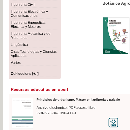
Botánica Agroalimentaria
Ingeniería Civil
Ingeniería Electrónica y
Comunicaciones
Ingeniería Energética,
Eléctrica y Motores
35,
Ingeniería Mecánica y de
IVA I
Materiales
Lingüística
Otras Tecnologías y Ciencias
Aplicadas
Varios
Col·leccions [+/-]
Recursos educatius en obert
Principios de urbanismo. Máster en jardinería y paisaje
Archivo electrónico. PDF acceso libre
ISBN:978-84-1396-417-1