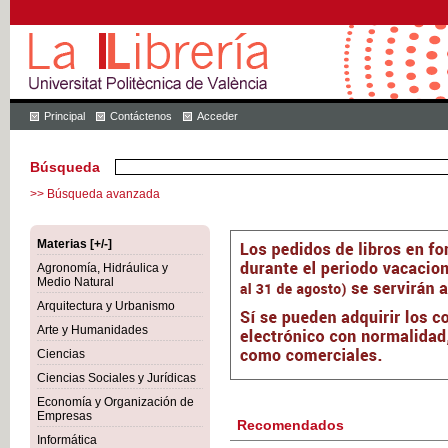
Principal
Contáctenos
Acceder
Búsqueda
>> Búsqueda avanzada
Materias [+/-]
Agronomía, Hidráulica y
Medio Natural
Arquitectura y Urbanismo
Arte y Humanidades
Ciencias
Ciencias Sociales y Jurídicas
Economía y Organización de
Empresas
Recomendados
Informática