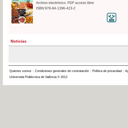
Archivo electrónico. PDF acceso libre
ISBN:978-84-1396-423-2
Noticias
Quienes somos
::
Condiciones generales de contratación
::
Política de privacidad
::
A
Universitat Politècnica de València © 2012