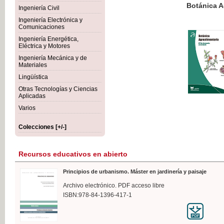
Botánica Agroalimentaria
Ingeniería Civil
Ingeniería Electrónica y
Comunicaciones
Ingeniería Energética,
Eléctrica y Motores
35,
Ingeniería Mecánica y de
IVA I
Materiales
Lingüística
Otras Tecnologías y Ciencias
Aplicadas
Varios
Colecciones [+/-]
Recursos educativos en abierto
Principios de urbanismo. Máster en jardinería y paisaje
Archivo electrónico. PDF acceso libre
ISBN:978-84-1396-417-1