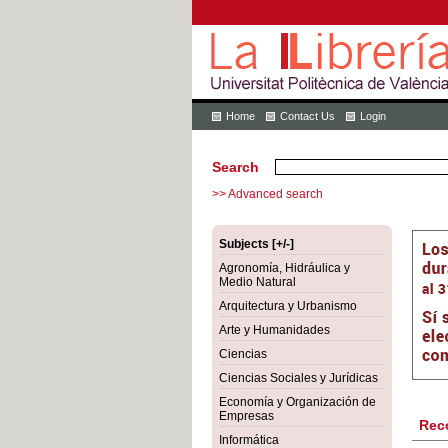
Home
Contact Us
Login
Search
>> Advanced search
Subjects [+/-]
Agronomía, Hidráulica y
Medio Natural
Arquitectura y Urbanismo
Arte y Humanidades
Ciencias
Ciencias Sociales y Jurídicas
Economía y Organización de
Empresas
Rec
Informática