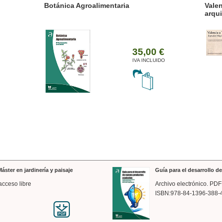
ánica Agroalimentaria
Valencia a trazos: exp
arquitectónica
35,00 €
IVA INCLUIDO
áster en jardinería y paisaje
Guía para el desarrollo 
acceso libre
Archivo electrónico. PDF
ISBN:978-84-1396-388-