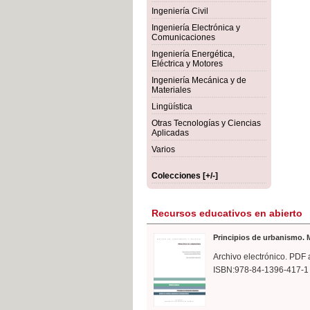
rmigón
Bot
Ingeniería Civil
Ingeniería Electrónica y
Comunicaciones
Ingeniería Energética,
Eléctrica y Motores
Ingeniería Mecánica y de
Materiales
Lingüística
Otras Tecnologías y Ciencias
Aplicadas
Varios
Colecciones [+/-]
Recursos educativos en abierto
Principios de urbanismo. M
Archivo electrónico. PDF 
ISBN:978-84-1396-417-1