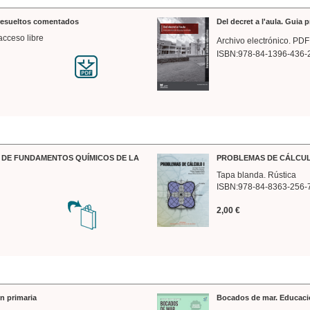
 resueltos comentados
Del decret a l'aula. Guia 
acceso libre
Archivo electrónico. PDF
ISBN:978-84-1396-436-
DE FUNDAMENTOS QUÍMICOS DE LA
PROBLEMAS DE CÁLCUL
Tapa blanda. Rústica
ISBN:978-84-8363-256-
2,00 €
n primaria
Bocados de mar. Educaci