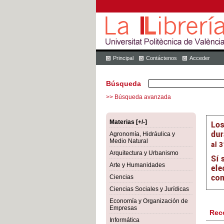
Principal
Contáctenos
Acceder
Búsqueda
>> Búsqueda avanzada
Materias [+/-]
Agronomía, Hidráulica y
Medio Natural
Arquitectura y Urbanismo
Arte y Humanidades
Ciencias
Ciencias Sociales y Jurídicas
Economía y Organización de
Empresas
Rec
Informática