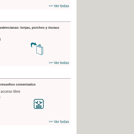
>> Ver todas
valencianas: lonjas, porches y riuraus
4
>> Ver todas
s resueltos comentados
 acceso libre
1
>> Ver todas