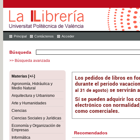
Principal
Contáctenos
Acceder
Búsqueda
>> Búsqueda avanzada
Materias [+/-]
Agronomía, Hidráulica y
Medio Natural
Arquitectura y Urbanismo
Arte y Humanidades
Ciencias
Ciencias Sociales y Jurídicas
Economía y Organización de
Empresas
Recomendados
Informática