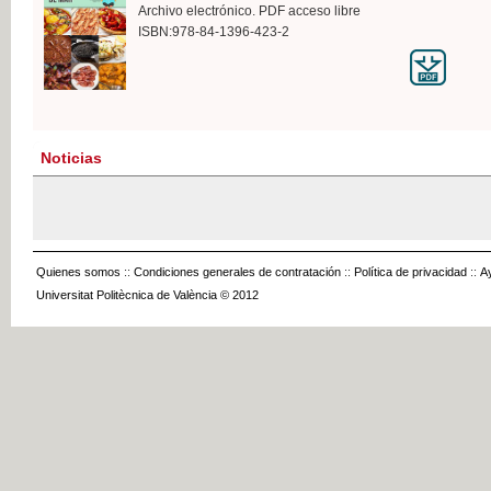
Archivo electrónico. PDF acceso libre
ISBN:978-84-1396-423-2
Noticias
Quienes somos
::
Condiciones generales de contratación
::
Política de privacidad
::
A
Universitat Politècnica de València © 2012