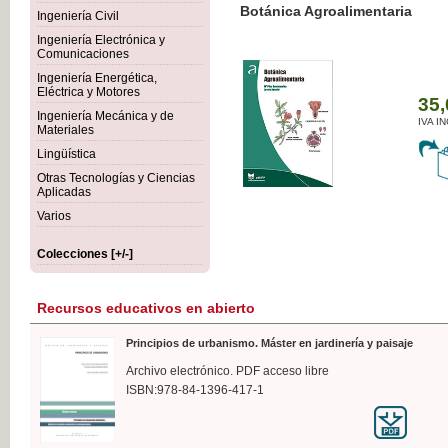
Botánica Agroalimentaria
Ingeniería Civil
Ingeniería Electrónica y
Comunicaciones
Ingeniería Energética,
Eléctrica y Motores
35,
Ingeniería Mecánica y de
IVA I
Materiales
Lingüística
Otras Tecnologías y Ciencias
Aplicadas
Varios
Colecciones [+/-]
Recursos educativos en abierto
Principios de urbanismo. Máster en jardinería y paisaje
Archivo electrónico. PDF acceso libre
ISBN:978-84-1396-417-1