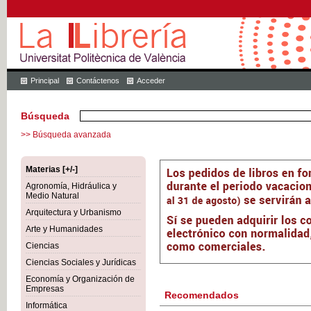
Principal
Contáctenos
Acceder
Búsqueda
>> Búsqueda avanzada
Materias [+/-]
Agronomía, Hidráulica y
Medio Natural
Arquitectura y Urbanismo
Arte y Humanidades
Ciencias
Ciencias Sociales y Jurídicas
Economía y Organización de
Empresas
Recomendados
Informática