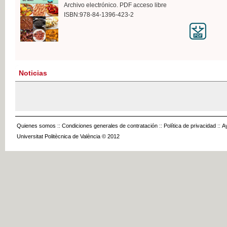
Archivo electrónico. PDF acceso libre
ISBN:978-84-1396-423-2
Noticias
Quienes somos
::
Condiciones generales de contratación
::
Política de privacidad
::
A
Universitat Politècnica de València © 2012