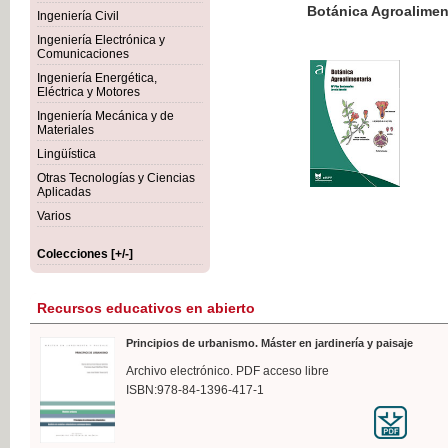
Botánica Agroalimentaria
Ingeniería Civil
Ingeniería Electrónica y
Comunicaciones
Ingeniería Energética,
Eléctrica y Motores
35,
Ingeniería Mecánica y de
IVA I
Materiales
Lingüística
Otras Tecnologías y Ciencias
Aplicadas
Varios
Colecciones [+/-]
Recursos educativos en abierto
Principios de urbanismo. Máster en jardinería y paisaje
Archivo electrónico. PDF acceso libre
ISBN:978-84-1396-417-1