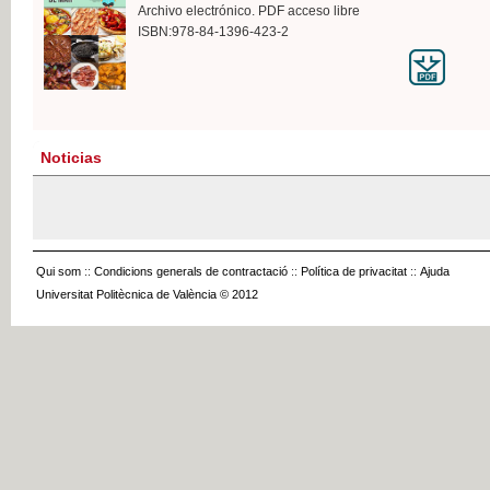
Archivo electrónico. PDF acceso libre
ISBN:978-84-1396-423-2
Noticias
Qui som
::
Condicions generals de contractació
::
Política de privacitat
::
Ajuda
Universitat Politècnica de València © 2012