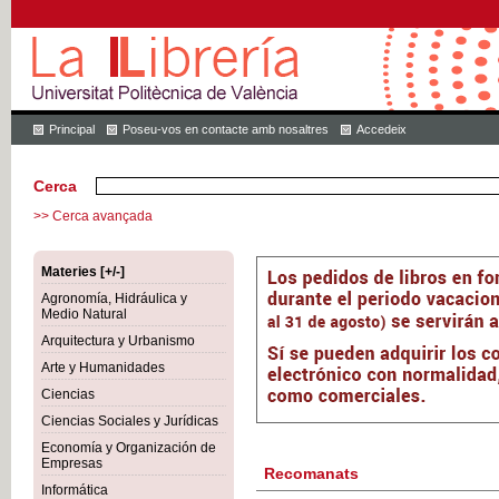
Principal
Poseu-vos en contacte amb nosaltres
Accedeix
Cerca
>> Cerca avançada
Materies [+/-]
Agronomía, Hidráulica y
Medio Natural
Arquitectura y Urbanismo
Arte y Humanidades
Ciencias
Ciencias Sociales y Jurídicas
Economía y Organización de
Empresas
Recomanats
Informática