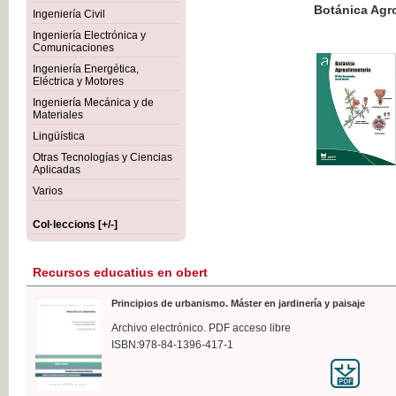
Botánica Agroalimentaria
Ingeniería Civil
Ingeniería Electrónica y
Comunicaciones
Ingeniería Energética,
Eléctrica y Motores
35,
Ingeniería Mecánica y de
IVA I
Materiales
Lingüística
Otras Tecnologías y Ciencias
Aplicadas
Varios
Col·leccions [+/-]
Recursos educatius en obert
Principios de urbanismo. Máster en jardinería y paisaje
Archivo electrónico. PDF acceso libre
ISBN:978-84-1396-417-1