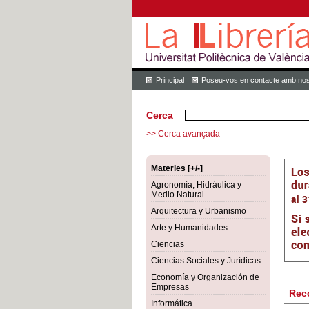
Principal
Poseu-vos en contacte amb nos
Cerca
>> Cerca avançada
Materies [+/-]
Agronomía, Hidráulica y
Medio Natural
Arquitectura y Urbanismo
Arte y Humanidades
Ciencias
Ciencias Sociales y Jurídicas
Economía y Organización de
Empresas
Rec
Informática