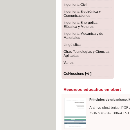
rmigón
Bot
Ingeniería Civil
Ingeniería Electrónica y
Comunicaciones
Ingeniería Energética,
Eléctrica y Motores
Ingeniería Mecánica y de
Materiales
Lingüística
Otras Tecnologías y Ciencias
Aplicadas
Varios
Col·leccions [+/-]
Recursos educatius en obert
Principios de urbanismo. M
Archivo electrónico. PDF 
ISBN:978-84-1396-417-1