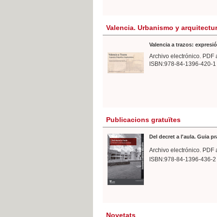
Valencia. Urbanismo y arquitectu
Valencia a trazos: expresió
Archivo electrónico. PDF 
ISBN:978-84-1396-420-1
Publicacions gratuïtes
Del decret a l'aula. Guia p
Archivo electrónico. PDF 
ISBN:978-84-1396-436-2
Novetats