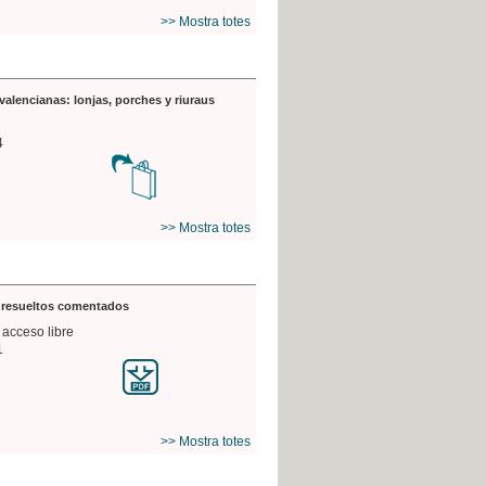
>> Mostra totes
valencianas: lonjas, porches y riuraus
4
>> Mostra totes
s resueltos comentados
 acceso libre
1
>> Mostra totes