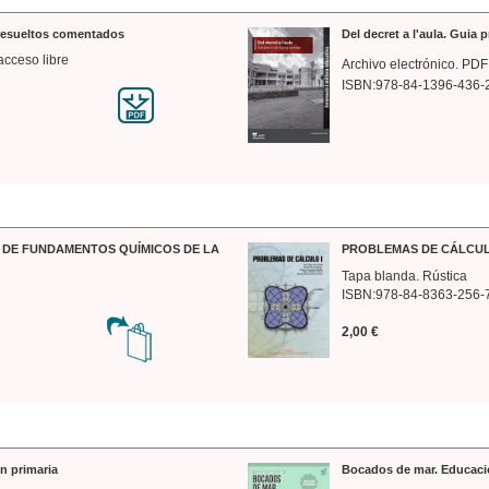
 resueltos comentados
Del decret a l'aula. Guia 
acceso libre
Archivo electrónico. PDF
ISBN:978-84-1396-436-
DE FUNDAMENTOS QUÍMICOS DE LA
PROBLEMAS DE CÁLCUL
Tapa blanda. Rústica
ISBN:978-84-8363-256-
2,00 €
n primaria
Bocados de mar. Educaci