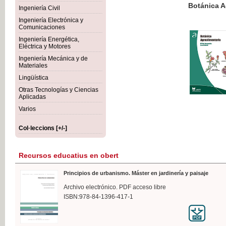
Botánica Agroalimentaria
Ingeniería Civil
Ingeniería Electrónica y
Comunicaciones
Ingeniería Energética,
Eléctrica y Motores
35,
Ingeniería Mecánica y de
IVA I
Materiales
Lingüística
Otras Tecnologías y Ciencias
Aplicadas
Varios
Col·leccions [+/-]
Recursos educatius en obert
Principios de urbanismo. Máster en jardinería y paisaje
Archivo electrónico. PDF acceso libre
ISBN:978-84-1396-417-1