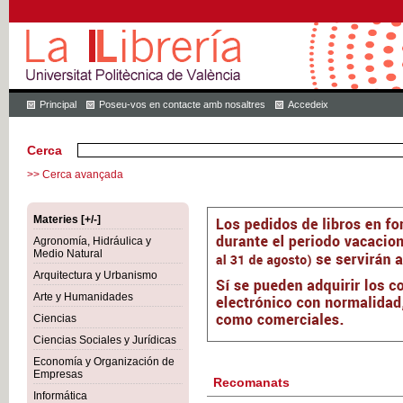
Principal
Poseu-vos en contacte amb nosaltres
Accedeix
Cerca
>> Cerca avançada
Materies [+/-]
Agronomía, Hidráulica y
Medio Natural
Arquitectura y Urbanismo
Arte y Humanidades
Ciencias
Ciencias Sociales y Jurídicas
Economía y Organización de
Empresas
Recomanats
Informática