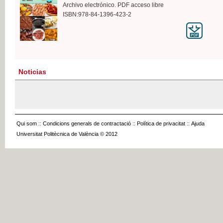
Archivo electrónico. PDF acceso libre
ISBN:978-84-1396-423-2
Noticias
Qui som
::
Condicions generals de contractació
::
Política de privacitat
::
Ajuda
Universitat Politècnica de València © 2012