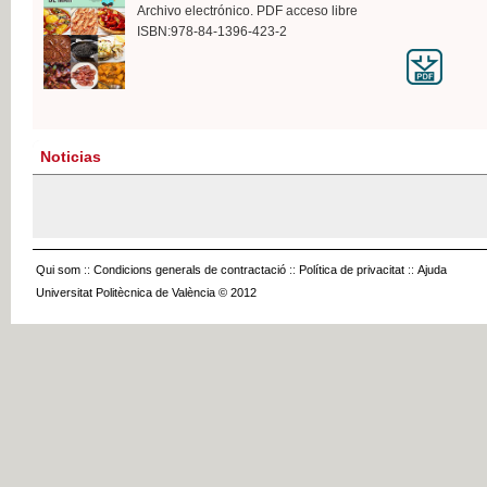
Archivo electrónico. PDF acceso libre
ISBN:978-84-1396-423-2
Noticias
Qui som
::
Condicions generals de contractació
::
Política de privacitat
::
Ajuda
Universitat Politècnica de València © 2012