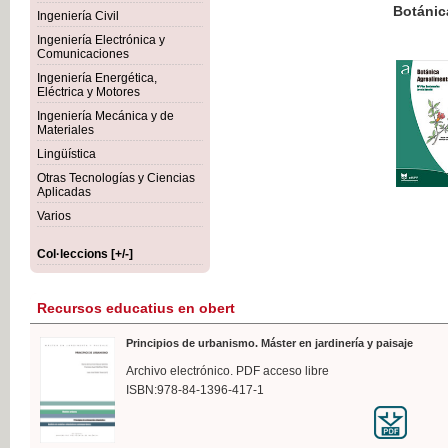
Botánica Agroalimentaria
Ingeniería Civil
Ingeniería Electrónica y
Comunicaciones
Ingeniería Energética,
Eléctrica y Motores
35,
Ingeniería Mecánica y de
IVA I
Materiales
Lingüística
Otras Tecnologías y Ciencias
Aplicadas
Varios
Col·leccions [+/-]
Recursos educatius en obert
Principios de urbanismo. Máster en jardinería y paisaje
Archivo electrónico. PDF acceso libre
ISBN:978-84-1396-417-1