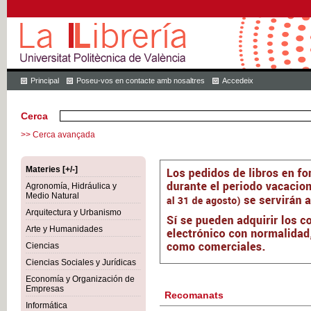
Principal
Poseu-vos en contacte amb nosaltres
Accedeix
Cerca
>> Cerca avançada
Materies [+/-]
Agronomía, Hidráulica y
Medio Natural
Arquitectura y Urbanismo
Arte y Humanidades
Ciencias
Ciencias Sociales y Jurídicas
Economía y Organización de
Empresas
Recomanats
Informática