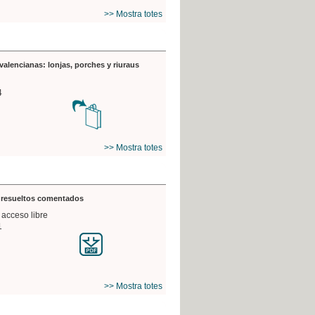
>> Mostra totes
valencianas: lonjas, porches y riuraus
4
>> Mostra totes
s resueltos comentados
 acceso libre
1
>> Mostra totes