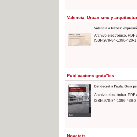
Valencia. Urbanismo y arquitectu
Valencia a trazos: expresió
Archivo electrónico. PDF 
ISBN:978-84-1396-420-1
Publicacions gratuïtes
Del decret a l'aula. Guia p
Archivo electrónico. PDF 
ISBN:978-84-1396-436-2
Novetats