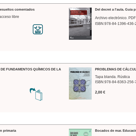
 resueltos comentados
Del decret a l'aula. Guia 
acceso libre
Archivo electrónico. PDF
ISBN:978-84-1396-436-
DE FUNDAMENTOS QUÍMICOS DE LA
PROBLEMAS DE CÁLCUL
Tapa blanda. Rústica
ISBN:978-84-8363-256-
2,00 €
n primaria
Bocados de mar. Educaci