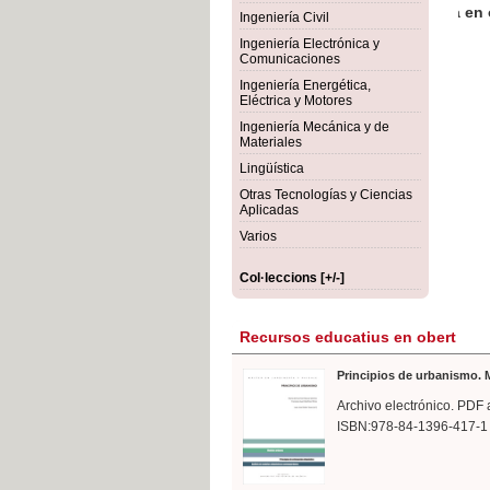
rmigón
Bot
Ingeniería Civil
Ingeniería Electrónica y
Comunicaciones
Ingeniería Energética,
Eléctrica y Motores
Ingeniería Mecánica y de
Materiales
Lingüística
Otras Tecnologías y Ciencias
Aplicadas
Varios
Col·leccions [+/-]
Recursos educatius en obert
Principios de urbanismo. M
Archivo electrónico. PDF 
ISBN:978-84-1396-417-1