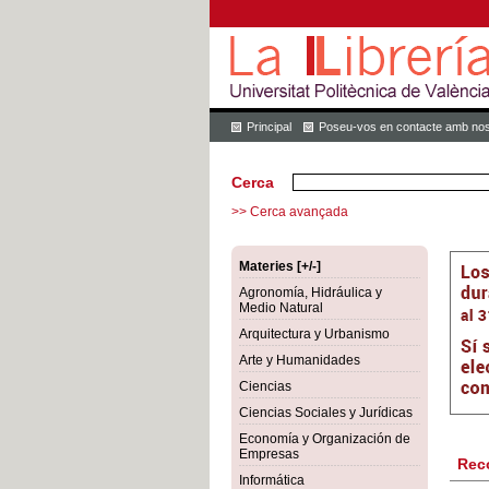
Principal
Poseu-vos en contacte amb nos
Cerca
>> Cerca avançada
Materies [+/-]
Agronomía, Hidráulica y
Medio Natural
Arquitectura y Urbanismo
Arte y Humanidades
Ciencias
Ciencias Sociales y Jurídicas
Economía y Organización de
Empresas
Rec
Informática