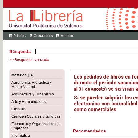
Principal
Contáctenos
Acceder
Búsqueda
>> Búsqueda avanzada
Materias [+/-]
Agronomía, Hidráulica y
Medio Natural
Arquitectura y Urbanismo
Arte y Humanidades
Ciencias
Ciencias Sociales y Jurídicas
Economía y Organización de
Empresas
Recomendados
Informática