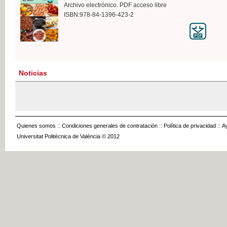
Archivo electrónico. PDF acceso libre
ISBN:978-84-1396-423-2
Noticias
Quienes somos
::
Condiciones generales de contratación
::
Política de privacidad
::
A
Universitat Politècnica de València © 2012