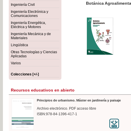
Botánica Agroalimentaria
Ingeniería Civil
Ingeniería Electrónica y
Comunicaciones
Ingeniería Energética,
Eléctrica y Motores
35,
Ingeniería Mecánica y de
IVA I
Materiales
Lingüística
Otras Tecnologías y Ciencias
Aplicadas
Varios
Colecciones [+/-]
Recursos educativos en abierto
Principios de urbanismo. Máster en jardinería y paisaje
Archivo electrónico. PDF acceso libre
ISBN:978-84-1396-417-1