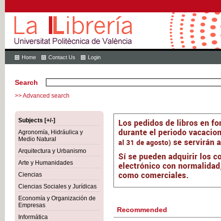
Home
Contact Us
Login
Search
>> Advanced search
Subjects [+/-]
Agronomía, Hidráulica y
Medio Natural
Arquitectura y Urbanismo
Arte y Humanidades
Ciencias
Ciencias Sociales y Jurídicas
Economía y Organización de
Empresas
Recommended
Informática