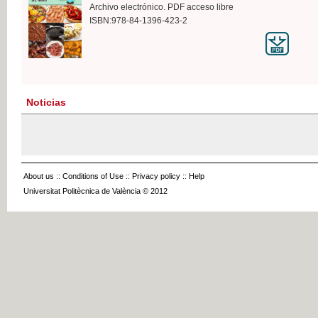
Archivo electrónico. PDF acceso libre
ISBN:978-84-1396-423-2
Noticias
About us
::
Conditions of Use
::
Privacy policy
::
Help
Universitat Politècnica de València © 2012