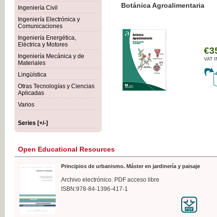
Botánica Agroalimentaria
Ingeniería Civil
Ingeniería Electrónica y
Comunicaciones
Ingeniería Energética,
Eléctrica y Motores
€35
Ingeniería Mecánica y de
VAT IN
Materiales
Lingüística
Otras Tecnologías y Ciencias
Aplicadas
Varios
Series [+/-]
Open Educational Resources
Principios de urbanismo. Máster en jardinería y paisaje
Archivo electrónico. PDF acceso libre
ISBN:978-84-1396-417-1