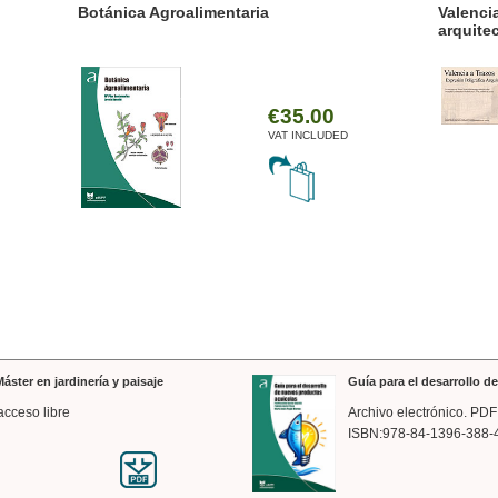
ánica Agroalimentaria
Valencia a trazos: exp
arquitectónica
€35.00
VAT INCLUDED
áster en jardinería y paisaje
Guía para el desarrollo 
acceso libre
Archivo electrónico. PDF
ISBN:978-84-1396-388-