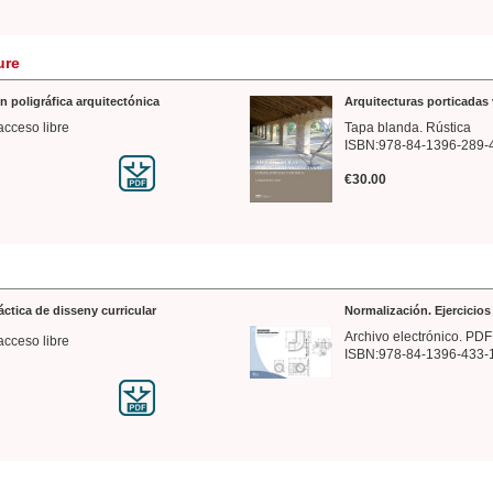
ure
n poligráfica arquitectónica
Arquitecturas porticadas 
acceso libre
Tapa blanda. Rústica
ISBN:978-84-1396-289-
€30.00
ráctica de disseny curricular
Normalización. Ejercicio
Archivo electrónico. PDF
acceso libre
ISBN:978-84-1396-433-