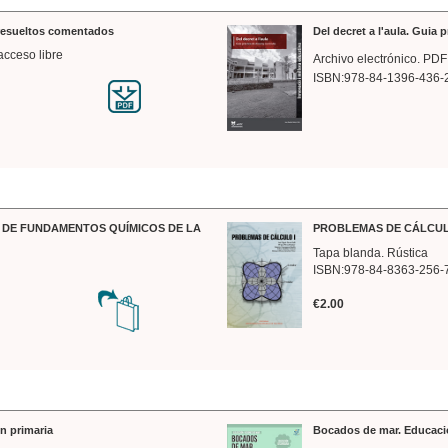
 resueltos comentados
Del decret a l'aula. Guia 
acceso libre
Archivo electrónico. PDF
ISBN:978-84-1396-436-
DE FUNDAMENTOS QUÍMICOS DE LA
PROBLEMAS DE CÁLCUL
Tapa blanda. Rústica
ISBN:978-84-8363-256-
€2.00
n primaria
Bocados de mar. Educaci