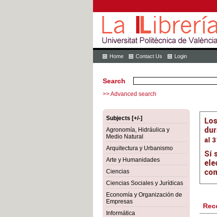
Home
Contact Us
Login
Search
>> Advanced search
Subjects [+/-]
Agronomía, Hidráulica y
Medio Natural
Arquitectura y Urbanismo
Arte y Humanidades
Ciencias
Ciencias Sociales y Jurídicas
Economía y Organización de
Empresas
Rec
Informática