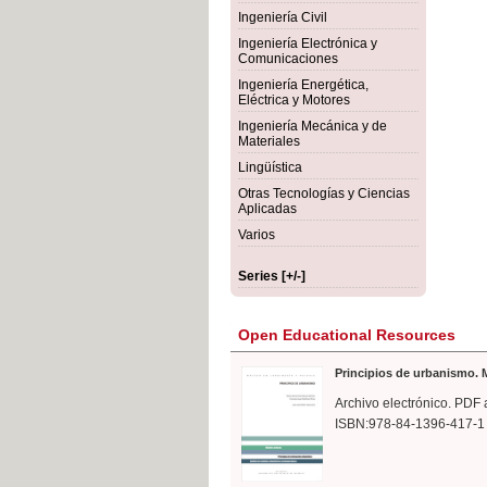
rmigón
Bot
Ingeniería Civil
Ingeniería Electrónica y
Comunicaciones
Ingeniería Energética,
Eléctrica y Motores
Ingeniería Mecánica y de
Materiales
Lingüística
Otras Tecnologías y Ciencias
Aplicadas
Varios
Series [+/-]
Open Educational Resources
Principios de urbanismo. M
Archivo electrónico. PDF 
ISBN:978-84-1396-417-1