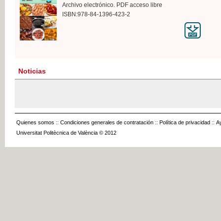
Archivo electrónico. PDF acceso libre
ISBN:978-84-1396-423-2
Noticias
Quienes somos
::
Condiciones generales de contratación
::
Política de privacidad
::
A
Universitat Politècnica de València © 2012