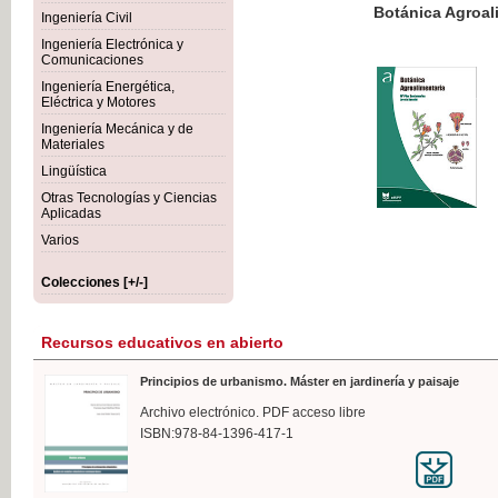
Botánica Agroalimentaria
Ingeniería Civil
Ingeniería Electrónica y
Comunicaciones
Ingeniería Energética,
Eléctrica y Motores
35,
Ingeniería Mecánica y de
IVA I
Materiales
Lingüística
Otras Tecnologías y Ciencias
Aplicadas
Varios
Colecciones [+/-]
Recursos educativos en abierto
Principios de urbanismo. Máster en jardinería y paisaje
Archivo electrónico. PDF acceso libre
ISBN:978-84-1396-417-1