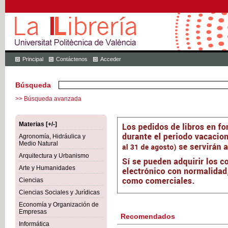
Principal
Contáctenos
Acceder
Búsqueda
>> Búsqueda avanzada
Materias [+/-]
Agronomía, Hidráulica y
Medio Natural
Arquitectura y Urbanismo
Arte y Humanidades
Ciencias
Ciencias Sociales y Jurídicas
Economía y Organización de
Empresas
Recomendados
Informática