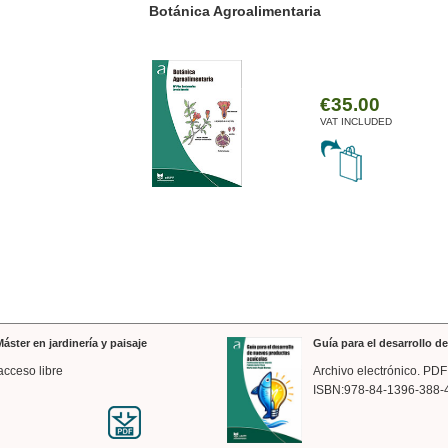
ánica Agroalimentaria
Valencia a trazos: exp
arquitectónica
€35.00
VAT INCLUDED
áster en jardinería y paisaje
Guía para el desarrollo 
acceso libre
Archivo electrónico. PDF
ISBN:978-84-1396-388-