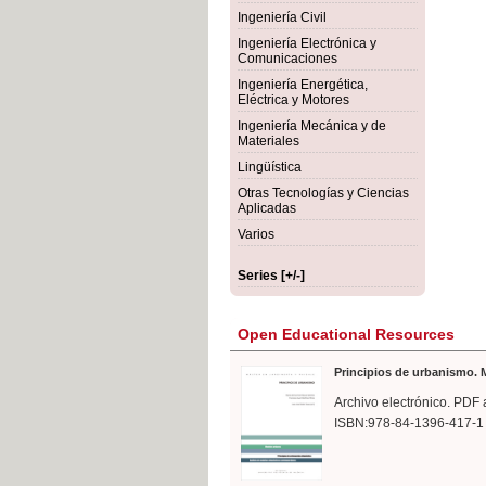
rmigón
Bot
Ingeniería Civil
Ingeniería Electrónica y
Comunicaciones
Ingeniería Energética,
Eléctrica y Motores
Ingeniería Mecánica y de
Materiales
Lingüística
Otras Tecnologías y Ciencias
Aplicadas
Varios
Series [+/-]
Open Educational Resources
Principios de urbanismo. M
Archivo electrónico. PDF 
ISBN:978-84-1396-417-1