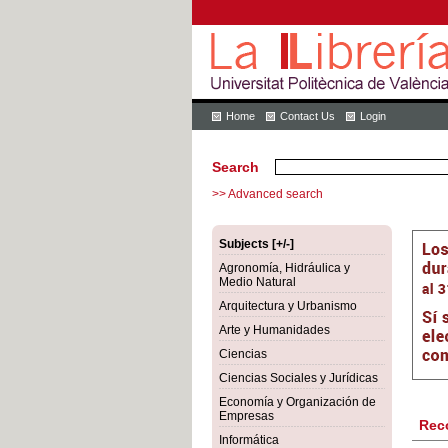
Home
Contact Us
Login
Search
>> Advanced search
Subjects [+/-]
Agronomía, Hidráulica y
Medio Natural
Arquitectura y Urbanismo
Arte y Humanidades
Ciencias
Ciencias Sociales y Jurídicas
Economía y Organización de
Empresas
Rec
Informática