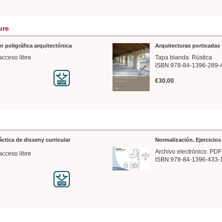
ure
n poligráfica arquitectónica
Arquitecturas porticadas 
acceso libre
Tapa blanda. Rústica
ISBN:978-84-1396-289-
€30.00
ráctica de disseny curricular
Normalización. Ejercicio
Archivo electrónico. PDF
acceso libre
ISBN:978-84-1396-433-