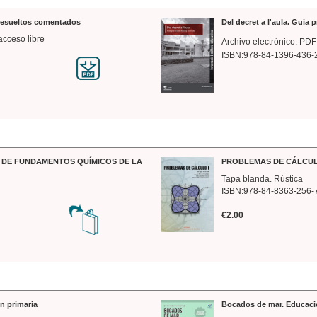
 resueltos comentados
Del decret a l'aula. Guia 
acceso libre
Archivo electrónico. PDF
ISBN:978-84-1396-436-
DE FUNDAMENTOS QUÍMICOS DE LA
PROBLEMAS DE CÁLCUL
Tapa blanda. Rústica
ISBN:978-84-8363-256-
€2.00
n primaria
Bocados de mar. Educaci