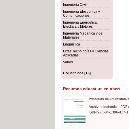
rmigón
Bot
Ingeniería Civil
Ingeniería Electrónica y
Comunicaciones
Ingeniería Energética,
Eléctrica y Motores
Ingeniería Mecánica y de
Materiales
Lingüística
Otras Tecnologías y Ciencias
Aplicadas
Varios
Col·leccions [+/-]
Recursos educatius en obert
Principios de urbanismo. M
Archivo electrónico. PDF 
ISBN:978-84-1396-417-1