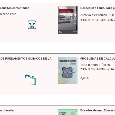
 resueltos comentados
Del decret a l'aula. Guia 
acceso libre
Archivo electrónico. PDF
ISBN:978-84-1396-436-
DE FUNDAMENTOS QUÍMICOS DE LA
PROBLEMAS DE CÁLCUL
Tapa blanda. Rústica
ISBN:978-84-8363-256-
2,00 €
n primaria
Bocados de mar. Educaci