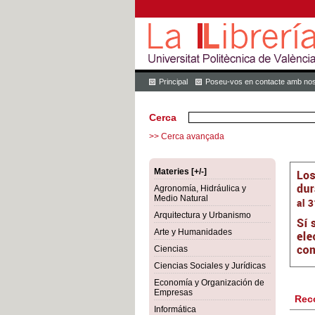
Principal
Poseu-vos en contacte amb nos
Cerca
>> Cerca avançada
Materies [+/-]
Agronomía, Hidráulica y
Medio Natural
Arquitectura y Urbanismo
Arte y Humanidades
Ciencias
Ciencias Sociales y Jurídicas
Economía y Organización de
Empresas
Rec
Informática