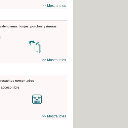
>> Mostra totes
valencianas: lonjas, porches y riuraus
4
>> Mostra totes
s resueltos comentados
 acceso libre
1
>> Mostra totes