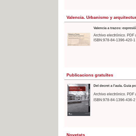
Valencia. Urbanismo y arquitectu
Valencia a trazos: expresió
Archivo electrónico. PDF 
ISBN:978-84-1396-420-1
Publicacions gratuïtes
Del decret a l'aula. Guia p
Archivo electrónico. PDF 
ISBN:978-84-1396-436-2
Novetats