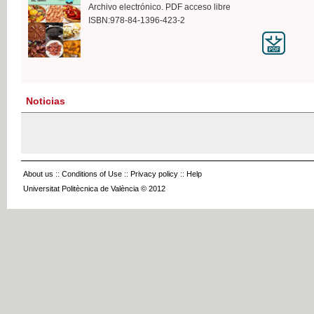
Archivo electrónico. PDF acceso libre
ISBN:978-84-1396-423-2
Noticias
About us
::
Conditions of Use
::
Privacy policy
::
Help
Universitat Politècnica de València © 2012