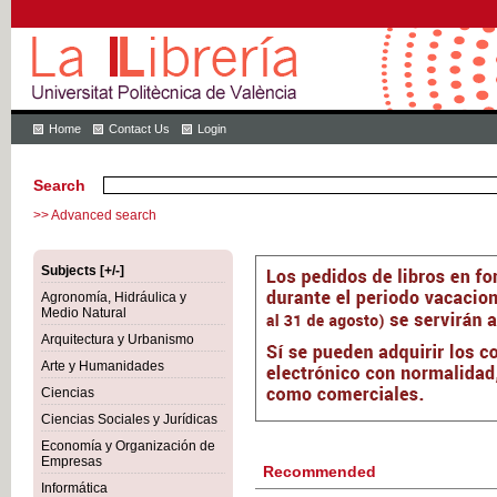
Home
Contact Us
Login
Search
>> Advanced search
Subjects [+/-]
Agronomía, Hidráulica y
Medio Natural
Arquitectura y Urbanismo
Arte y Humanidades
Ciencias
Ciencias Sociales y Jurídicas
Economía y Organización de
Empresas
Recommended
Informática