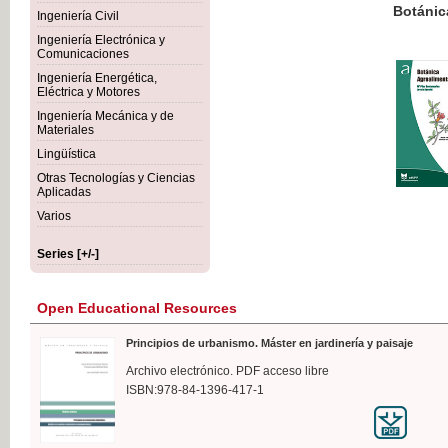
Botánica Agroalimentaria
Ingeniería Civil
Ingeniería Electrónica y
Comunicaciones
Ingeniería Energética,
Eléctrica y Motores
€35
Ingeniería Mecánica y de
VAT IN
Materiales
Lingüística
Otras Tecnologías y Ciencias
Aplicadas
Varios
Series [+/-]
Open Educational Resources
Principios de urbanismo. Máster en jardinería y paisaje
Archivo electrónico. PDF acceso libre
ISBN:978-84-1396-417-1