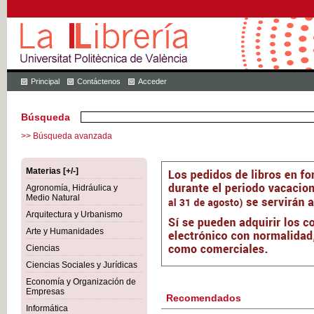
Principal
Contáctenos
Acceder
Búsqueda
>> Búsqueda avanzada
Materias [+/-]
Agronomía, Hidráulica y
Medio Natural
Arquitectura y Urbanismo
Arte y Humanidades
Ciencias
Ciencias Sociales y Jurídicas
Economía y Organización de
Empresas
Recomendados
Informática