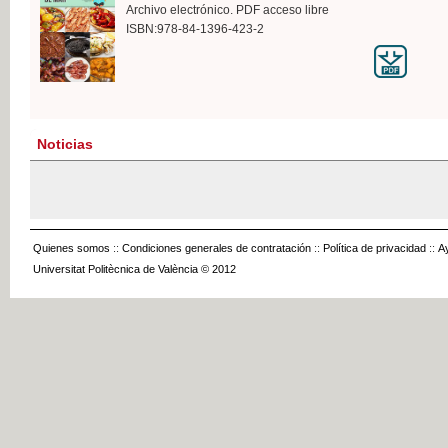
Archivo electrónico. PDF acceso libre
ISBN:978-84-1396-423-2
Noticias
Quienes somos
::
Condiciones generales de contratación
::
Política de privacidad
::
A
Universitat Politècnica de València © 2012