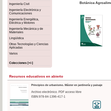
Botánica Agroalimentaria
Ingeniería Civil
Ingeniería Electrónica y
Comunicaciones
Ingeniería Energética,
Eléctrica y Motores
35,
Ingeniería Mecánica y de
IVA I
Materiales
Lingüística
Otras Tecnologías y Ciencias
Aplicadas
Varios
Colecciones [+/-]
Recursos educativos en abierto
Principios de urbanismo. Máster en jardinería y paisaje
Archivo electrónico. PDF acceso libre
ISBN:978-84-1396-417-1