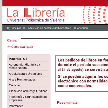
Principal
Poseu-vos en contacte amb nosaltres
Accedeix
Cerca
>> Cerca avançada
Materies [+/-]
Agronomía, Hidráulica y
Medio Natural
Arquitectura y Urbanismo
Arte y Humanidades
Ciencias
Ciencias Sociales y Jurídicas
Economía y Organización de
Empresas
Recomanats
Informática