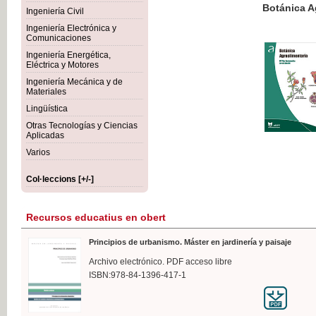
Botánica Agroalimentaria
Ingeniería Civil
Ingeniería Electrónica y
Comunicaciones
Ingeniería Energética,
Eléctrica y Motores
35,
Ingeniería Mecánica y de
IVA I
Materiales
Lingüística
Otras Tecnologías y Ciencias
Aplicadas
Varios
Col·leccions [+/-]
Recursos educatius en obert
Principios de urbanismo. Máster en jardinería y paisaje
Archivo electrónico. PDF acceso libre
ISBN:978-84-1396-417-1