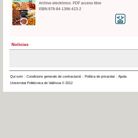
Archivo electrónico. PDF acceso libre
ISBN:978-84-1396-423-2
Noticias
Qui som
::
Condicions generals de contractació
::
Política de privacitat
::
Ajuda
Universitat Politècnica de València © 2012