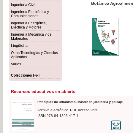
Botánica Agroalimentaria
Ingeniería Civil
Ingeniería Electrónica y
Comunicaciones
Ingeniería Energética,
Eléctrica y Motores
35,
Ingeniería Mecánica y de
IVA I
Materiales
Lingüística
Otras Tecnologías y Ciencias
Aplicadas
Varios
Colecciones [+/-]
Recursos educativos en abierto
Principios de urbanismo. Máster en jardinería y paisaje
Archivo electrónico. PDF acceso libre
ISBN:978-84-1396-417-1