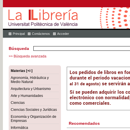
Principal
Contáctenos
Acceder
Búsqueda
>> Búsqueda avanzada
Materias [+/-]
Agronomía, Hidráulica y
Medio Natural
Arquitectura y Urbanismo
Arte y Humanidades
Ciencias
Ciencias Sociales y Jurídicas
Economía y Organización de
Empresas
Recomendados
Informática