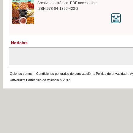
Archivo electrónico. PDF acceso libre
ISBN:978-84-1396-423-2
Noticias
Quienes somos
::
Condiciones generales de contratación
::
Política de privacidad
::
A
Universitat Politècnica de València © 2012