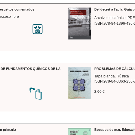
 resueltos comentados
Del decret a l'aula. Guia 
acceso libre
Archivo electrónico. PDF
ISBN:978-84-1396-436-
DE FUNDAMENTOS QUÍMICOS DE LA
PROBLEMAS DE CÁLCUL
Tapa blanda. Rústica
ISBN:978-84-8363-256-
2,00 €
n primaria
Bocados de mar. Educaci