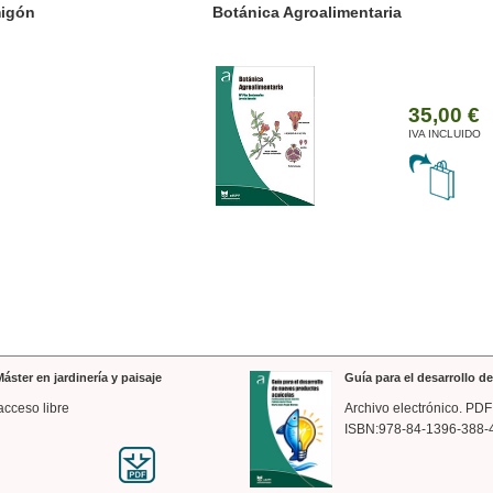
ánica Agroalimentaria
Valencia a trazos: exp
arquitectónica
35,00 €
IVA INCLUIDO
áster en jardinería y paisaje
Guía para el desarrollo 
acceso libre
Archivo electrónico. PDF
ISBN:978-84-1396-388-