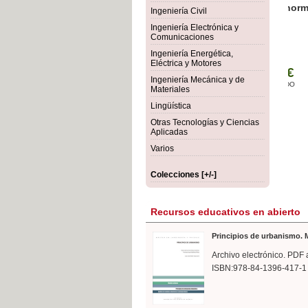
rmigón
Bot
Ingeniería Civil
Ingeniería Electrónica y
Comunicaciones
Ingeniería Energética,
Eléctrica y Motores
Ingeniería Mecánica y de
Materiales
Lingüística
Otras Tecnologías y Ciencias
Aplicadas
Varios
Colecciones [+/-]
Recursos educativos en abierto
Principios de urbanismo. M
Archivo electrónico. PDF 
ISBN:978-84-1396-417-1