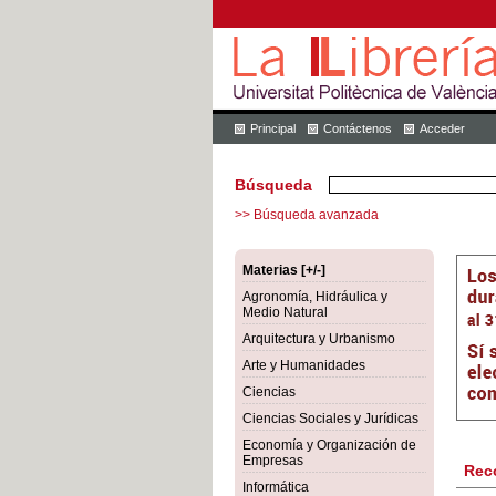
Principal
Contáctenos
Acceder
Búsqueda
>> Búsqueda avanzada
Materias [+/-]
Agronomía, Hidráulica y
Medio Natural
Arquitectura y Urbanismo
Arte y Humanidades
Ciencias
Ciencias Sociales y Jurídicas
Economía y Organización de
Empresas
Rec
Informática