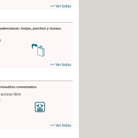
>> Ver todas
valencianas: lonjas, porches y riuraus
4
>> Ver todas
s resueltos comentados
 acceso libre
1
>> Ver todas