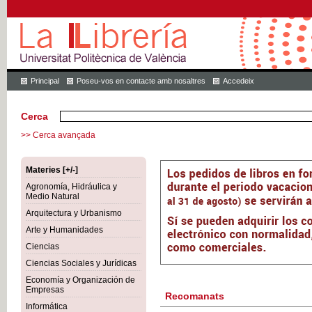
Principal
Poseu-vos en contacte amb nosaltres
Accedeix
Cerca
>> Cerca avançada
Materies [+/-]
Agronomía, Hidráulica y
Medio Natural
Arquitectura y Urbanismo
Arte y Humanidades
Ciencias
Ciencias Sociales y Jurídicas
Economía y Organización de
Empresas
Recomanats
Informática