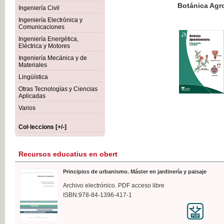
Botánica Agroalimentaria
Ingeniería Civil
Ingeniería Electrónica y
Comunicaciones
Ingeniería Energética,
Eléctrica y Motores
35,
Ingeniería Mecánica y de
IVA I
Materiales
Lingüística
Otras Tecnologías y Ciencias
Aplicadas
Varios
Col·leccions [+/-]
Recursos educatius en obert
Principios de urbanismo. Máster en jardinería y paisaje
Archivo electrónico. PDF acceso libre
ISBN:978-84-1396-417-1