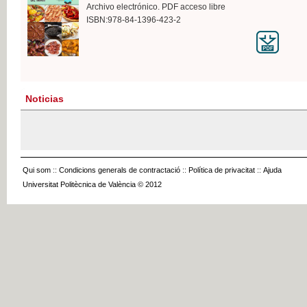
Archivo electrónico. PDF acceso libre
ISBN:978-84-1396-423-2
Noticias
Qui som
::
Condicions generals de contractació
::
Política de privacitat
::
Ajuda
Universitat Politècnica de València © 2012