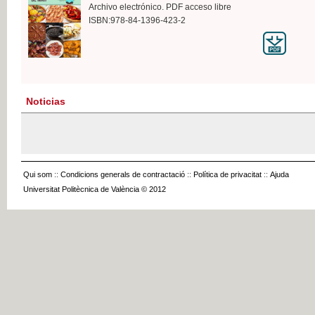
Archivo electrónico. PDF acceso libre
ISBN:978-84-1396-423-2
Noticias
Qui som
::
Condicions generals de contractació
::
Política de privacitat
::
Ajuda
Universitat Politècnica de València © 2012