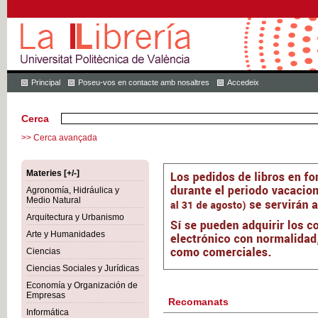
Principal
Poseu-vos en contacte amb nosaltres
Accedeix
Cerca
>> Cerca avançada
Materies [+/-]
Agronomía, Hidráulica y
Medio Natural
Arquitectura y Urbanismo
Arte y Humanidades
Ciencias
Ciencias Sociales y Jurídicas
Economía y Organización de
Empresas
Recomanats
Informática