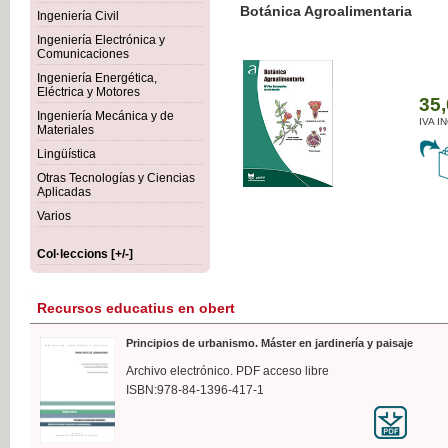
Botánica Agroalimentaria
Ingeniería Civil
Ingeniería Electrónica y
Comunicaciones
Ingeniería Energética,
Eléctrica y Motores
35,
Ingeniería Mecánica y de
IVA I
Materiales
Lingüística
Otras Tecnologías y Ciencias
Aplicadas
Varios
Col·leccions [+/-]
Recursos educatius en obert
Principios de urbanismo. Máster en jardinería y paisaje
Archivo electrónico. PDF acceso libre
ISBN:978-84-1396-417-1