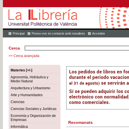
Principal
Poseu-vos en contacte amb nosaltres
Accedeix
Cerca
>> Cerca avançada
Materies [+/-]
Agronomía, Hidráulica y
Medio Natural
Arquitectura y Urbanismo
Arte y Humanidades
Ciencias
Ciencias Sociales y Jurídicas
Economía y Organización de
Empresas
Recomanats
Informática