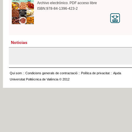
Archivo electrónico. PDF acceso libre
ISBN:978-84-1396-423-2
Noticias
Qui som
::
Condicions generals de contractació
::
Política de privacitat
::
Ajuda
Universitat Politècnica de València © 2012