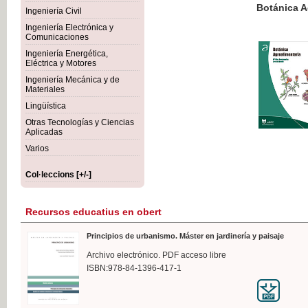
Botánica Agroalimentaria
Ingeniería Civil
Ingeniería Electrónica y
Comunicaciones
Ingeniería Energética,
Eléctrica y Motores
35,
Ingeniería Mecánica y de
IVA I
Materiales
Lingüística
Otras Tecnologías y Ciencias
Aplicadas
Varios
Col·leccions [+/-]
Recursos educatius en obert
Principios de urbanismo. Máster en jardinería y paisaje
Archivo electrónico. PDF acceso libre
ISBN:978-84-1396-417-1