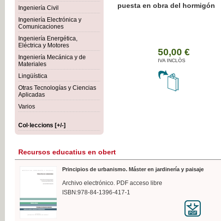
Botánica Agroalimentaria
Ingeniería Civil
Ingeniería Electrónica y
Comunicaciones
Ingeniería Energética,
Eléctrica y Motores
3
Ingeniería Mecánica y de
IV
Materiales
Lingüística
Otras Tecnologías y Ciencias
Aplicadas
Varios
Col·leccions [+/-]
Recursos educatius en obert
Principios de urbanismo. Máster en jardinería y paisaje
Archivo electrónico. PDF acceso libre
ISBN:978-84-1396-417-1