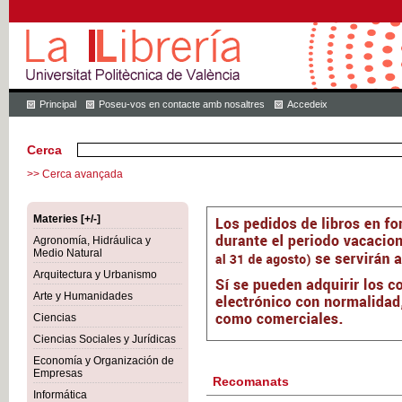
Principal
Poseu-vos en contacte amb nosaltres
Accedeix
Cerca
>> Cerca avançada
Materies [+/-]
Agronomía, Hidráulica y
Medio Natural
Arquitectura y Urbanismo
Arte y Humanidades
Ciencias
Ciencias Sociales y Jurídicas
Economía y Organización de
Empresas
Recomanats
Informática