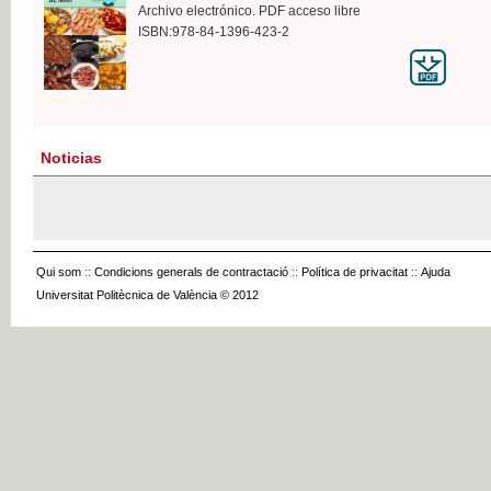
Archivo electrónico. PDF acceso libre
ISBN:978-84-1396-423-2
Noticias
Qui som
::
Condicions generals de contractació
::
Política de privacitat
::
Ajuda
Universitat Politècnica de València © 2012