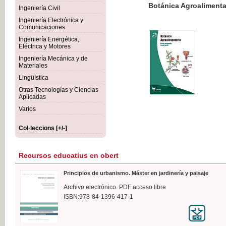
Botánica Agroalimentaria
Ingeniería Civil
Ingeniería Electrónica y
Comunicaciones
Ingeniería Energética,
Eléctrica y Motores
35,
Ingeniería Mecánica y de
IVA I
Materiales
Lingüística
Otras Tecnologías y Ciencias
Aplicadas
Varios
Col·leccions [+/-]
Recursos educatius en obert
Principios de urbanismo. Máster en jardinería y paisaje
Archivo electrónico. PDF acceso libre
ISBN:978-84-1396-417-1