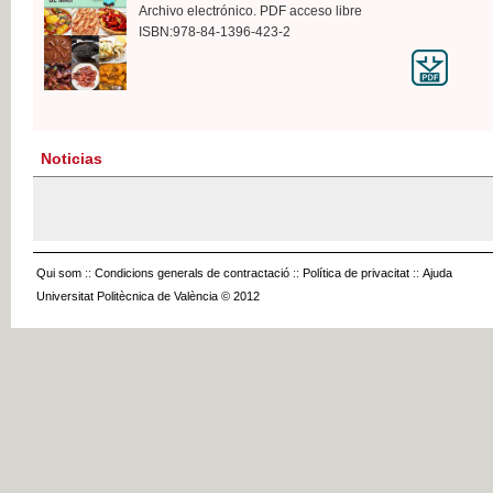
Archivo electrónico. PDF acceso libre
ISBN:978-84-1396-423-2
Noticias
Qui som
::
Condicions generals de contractació
::
Política de privacitat
::
Ajuda
Universitat Politècnica de València © 2012