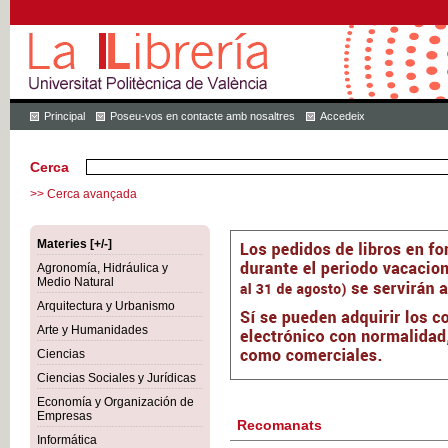
Principal
Poseu-vos en contacte amb nosaltres
Accedeix
Cerca
>> Cerca avançada
Materies [+/-]
Agronomía, Hidráulica y
Medio Natural
Arquitectura y Urbanismo
Arte y Humanidades
Ciencias
Ciencias Sociales y Jurídicas
Economía y Organización de
Empresas
Recomanats
Informática